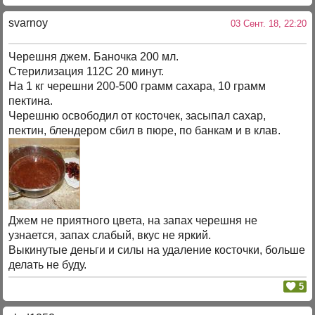
svarnoy
03 Сент. 18, 22:20
Черешня джем. Баночка 200 мл.
Стерилизация 112С 20 минут.
На 1 кг черешни 200-500 грамм сахара, 10 грамм
пектина.
Черешню освободил от косточек, засыпал сахар,
пектин, блендером сбил в пюре, по банкам и в клав.
Джем не приятного цвета, на запах черешня не
узнается, запах слабый, вкус не яркий.
Выкинутые деньги и силы на удаление косточки, больше
делать не буду.
5