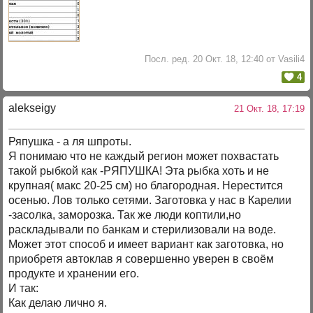
Посл. ред. 20 Окт. 18, 12:40 от Vasili4
4
alekseigy
21 Окт. 18, 17:19
Ряпушка - а ля шпроты.
Я понимаю что не каждый регион может похвастать
такой рыбкой как -РЯПУШКА! Эта рыбка хоть и не
крупная( макс 20-25 см) но благородная. Нерестится
осенью. Лов только сетями. Заготовка у нас в Карелии
-засолка, заморозка. Так же люди коптили,но
раскладывали по банкам и стерилизовали на воде.
Может этот способ и имеет вариант как заготовка, но
приобретя автоклав я совершенно уверен в своём
продукте и хранении его.
И так:
Как делаю лично я.