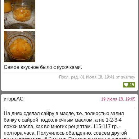
Самое вкусное было с кусочками.
Посл. ред. 01 Июля 18, 19:41 от svarnoy
15
игорьАС
19 Июля 18, 19:05
На днях сделал сайру в масле, т.е. полностью залил
банку с сайрой подсолнечным маслом, а не 1-2-3-4
ложки масла, как во многих рецептам. 115-117 гр. -
полтора часа. Получилось обалденно, совсем другой