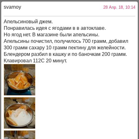
svarnoy
28 Апр. 18, 10:14
Апельсиновый джем.
Понравилась идея с ягодами в в автоклаве.
Но ягод нет. В магазине были апельсины.
Апельсины почистил, получилось 700 грамм, добавил
300 грамм сахару 10 грамм пектину для желейности.
Блендером разбил в кашку и по баночкам 200 грамм.
Клавировал 112С 20 минут.