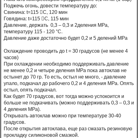
Поджечь огонь, довести температуру до:
Свинина: t=115 С, 120 мин
Говядина: t=115 С, 115 мин
Давление, держать 0,3 – 0,3 и 2деления МРа,
температуру 115 - 120 °С.
Давление даже достаточно будет 0,2 и 5 делений МРа
Охлаждение проводить до t = 30 градусов (не менее 4
часов)
При охлаждении необходимо поддерживать давление
не менее 0,2 и четыре деления МРа пока автоклав не
остынет до 70 гр. То есть, остыл не много, - давление
упало, подкачал до рабочего 0,2 и 4 деления МРа. Опять
остыл, опять подкачал.
Как будет 70 градусов, вот тогда можно успокоится и
больше не подкачивать (можно поддерживать 0,3 – 0,3 и
4 деления МРа).
Открывать автоклав можно при температуре 30-40
градусов.
После открытия автоклава, еще раз смазать резиновую
прокладку силиконовой смазкой.