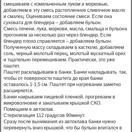
смешиваем с измельченным луком и морковью,
добавляем в эту смесь растопленное сливочное масло
и смалец. Оцениваем состояние смеси. Если она
суховата для блендера – добавляем бульон.
Смесь печени, лука, моркови, масла, смальца и бульона
прогоняем за несколько раз через блендер. Если
блендер плохо справляется – добавляем бульон.
Полученную массу складываем в кастюлю, добавляем
соль, черный молотый перец, молотый мускатный орех
и тщательно перемешиваем. Практически, это уже
паштет.
Паштет раскладываем в банки. Банки накладывать так,
чтобы от поверхности паштета до края банки
оставалось 1-1,5 см. Паштет при нагревании заметно
расширяется.
Банки накрываем пищевой пленкой, прогреваем в
микроволновке и закатываем крышкой СКО.
Помещаем в автоклав.
Стерилизация 112 градусов 90минут.
Сразу после вынимания из автоклава банки нужно
перевернуть вниз крышкой, что бы бульон впитался в