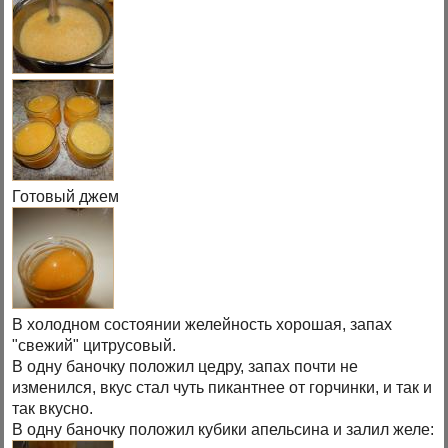
Готовый джем
В холодном состоянии желейность хорошая, запах
"свежий" цитрусовый.
В одну баночку положил цедру, запах почти не
изменился, вкус стал чуть пикантнее от горчинки, и так и
так вкусно.
В одну баночку положил кубики апельсина и залил желе: