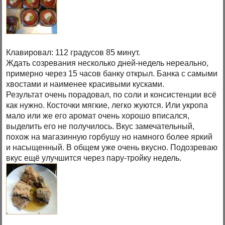
Клавировал: 112 градусов 85 минут.
Ждать созревания несколько дней-недель нереально,
примерно через 15 часов банку открыл. Банка с самыми
хвостами и наименее красивыми кусками.
Результат очень порадовал, по соли и консистенции всё
как нужно. Косточки мягкие, легко жуются. Или укропа
мало или же его аромат очень хорошо вписался,
выделить его не получилось. Вкус замечательный,
похож на магазинную горбушу но намного более яркий
и насыщенный. В общем уже очень вкусно. Подозреваю
вкус ещё улучшится через пару-тройку недель.