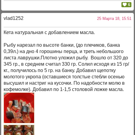
6
vlad1252
25 Марта 18, 15:51
Кета натуральная с добавлением масла.
Рыбу нарезал по высоте банки, (до плечиков, банка
0,39л.) на дно 4 горошины перца, и треть небольшого
листа лаврушки.Плотно уложил рыбу. Вошло от 320 до
345 гр., в среднем считал 330 гр. Солил исходя из 15 гр/
кг., получилось по 5 гр. на банку. Добавил щепотку
молотого укропа (оставшиеся толстые стебли осенью
высушил и настриг на кусочки. По надобности молю в
кофемолке). Добавил по 1-1,5 столовой ложке масла.