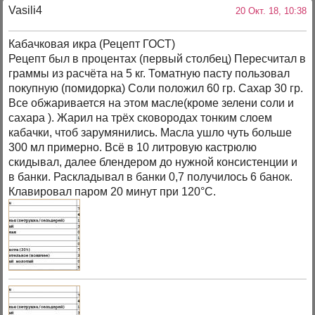
Vasili4
20 Окт. 18, 10:38
Кабачковая икра (Рецепт ГОСТ)
Рецепт был в процентах (первый столбец) Пересчитал в
граммы из расчёта на 5 кг. Томатную пасту пользовал
покупную (помидорка) Соли положил 60 гр. Сахар 30 гр.
Все обжаривается на этом масле(кроме зелени соли и
сахара ). Жарил на трёх сковородах тонким слоем
кабачки, чтоб зарумянились. Масла ушло чуть больше
300 мл примерно. Всё в 10 литровую кастрюлю
скидывал, далее блендером до нужной консистенции и
в банки. Раскладывал в банки 0,7 получилось 6 банок.
Клавировал паром 20 минут при 120°С.