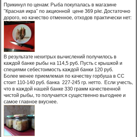
Прикинул по ценам: Рыба покупалась в магазине
"Красная икра" по акционной цене 369 р/кг. Достаточно
дорого, но качество отменное, отходов практически нет:
В результате нехитрых вычислений получилось в
каждой банке рыбы на 114,5 руб. Пусть с крышкой и
специями себестоимость каждой банки 120 руб.
Более менее приемлемая по качеству горбуша в СС
стоит 110-140 руб. банка 227-245 гр. нетто. Если учесть,
что в каждой нашей банке 330 грамм качественной
чистой рыбы, то получается существенно выгоднее и
самое главное вкуснее.