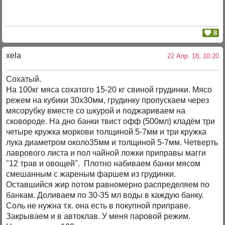
8
xela
22 Апр. 18, 10:20
Сохатый.
На 100кг мяса сохатого 15-20 кг свиной грудинки. Мясо
режем на кубики 30х30мм, грудинку пропускаем через
мясорубку вместе со шкурой и поджариваем на
сковороде. На дно банки твист офф (500мл) кладём три
четыре кружка моркови толщиной 5-7мм и три кружка
лука диаметром около35мм и толщиной 5-7мм. Четверть
лаврового листа и пол чайной ложки приправы магги
"12 трав и овощей". Плотно набиваем банки мясом
смешанным с жареным фаршем из грудинки.
Оставшийся жир потом равномерно распределяем по
банкам. Доливаем по 30-35 мл воды в каждую банку.
Соль не нужна т.к. она есть в покупной приправе.
Закрываем и в автоклав. У меня паровой режим.