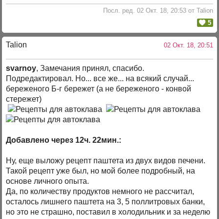
Посл. ред. 02 Окт. 18, 20:53 от Talion
5
Talion
02 Окт. 18, 20:51
svarnoy
, Замечания принял, спасибо.
Подредактировал. Но... все же... на всякий случай...
береженого Б-г бережет (а не береженого - конвой
стережет)
Добавлено через 12ч. 22мин.:
Ну, еще выложу рецепт паштета из двух видов печени.
Такой рецепт уже был, но мой более подробный, на
основе личного опыта.
Да, по количеству продуктов немного не рассчитал,
осталось лишнего паштета на 3, 5 поллитровых банки,
но это не страшно, поставил в холодильник и за неделю