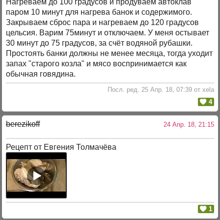
Нагреваем до 100 градусов и продуваем автоклав
паром 10 минут для нагрева банок и содержимого.
Закрываем сброс пара и нагреваем до 120 градусов
цельсия. Варим 75минут и отключаем. У меня остывает
30 минут до 75 градусов, за счёт водяной рубашки.
Простоять банки должны не менее месяца, тогда уходит
запах "старого козла" и мясо воспринимается как
обычная говядина.
Посл. ред. 25 Апр. 18, 07:39 от xela
4
berezikoff
24 Апр. 18, 21:15
Рецепт от Евгения Толмачёва
1