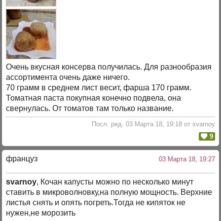
Очень вкусная консерва получилась. Для разнообразия
ассортимента очень даже ничего.
70 грамм в среднем лист весит, фарша 170 грамм.
Томатная паста покупная конечно подвела, она
свернулась. От томатов там только название.
Посл. ред. 03 Марта 18, 19:18 от svarnoy
9
француз
03 Марта 18, 19:27
svarnoy
, Кочан капусты можно по несколько минут
ставить в микроволновку,на полную мощность. Верхние
листья снять и опять погреть.Тогда не кипяток не
нужен,не морозить