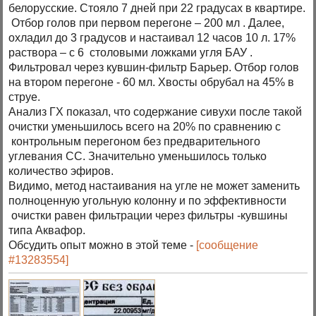
белорусские. Стояло 7 дней при 22 градусах в квартире.
Отбор голов при первом перегоне – 200 мл . Далее,
охладил до 3 градусов и настаивал 12 часов 10 л. 17%
раствора – с 6 столовыми ложками угля БАУ .
Фильтровал через кувшин-фильтр Барьер. Отбор голов
на втором перегоне - 60 мл. Хвосты обрубал на 45% в
струе.
Анализ ГХ показал, что содержание сивухи после такой
очистки уменьшилось всего на 20% по сравнению с
контрольным перегоном без предварительного
углевания СС. Значительно уменьшилось только
количество эфиров.
Видимо, метод настаивания на угле не может заменить
полноценную угольную колонну и по эффективности
очистки равен фильтрации через фильтры -кувшины
типа Аквафор.
Обсудить опыт можно в этой теме -
[сообщение
#13283554]