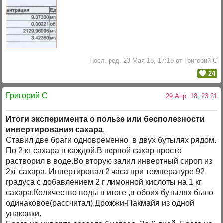
Посл. ред. 23 Мая 18, 17:18 от Григорий C
24
Григорий C
29 Апр. 18, 23:21
Итоги эксперимента о пользе или бесполезности
инвертирования сахара
.
Ставил две браги одновременно в двух бутылях рядом.
По 2 кг сахара в каждой.В первой сахар просто
растворил в воде.Во вторую залил инвертный сироп из
2кг сахара. Инвертировал 2 часа при температуре 92
градуса с добавлением 2 г лимонной кислоты на 1 кг
сахара.Количество воды в итоге ,в обоих бутылях было
одинаковое(рассчитал).Дрожжи-Пакмайя из одной
упаковки.