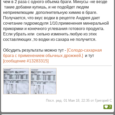
чем в 2 раза с одного объема браги. Минусы -не везде
такие добавки купишь, и не подойдет людям
неприемлющим дополнительную химию в браге.
Получается, что вкус водки в рецепте Андрея дает
сочетание гидромодуля 1/10,применения минеральной
прикормки и конечного углевания готового продукта.
Если убрать или сильно изменить любую из этих
составляющих ,то водки из сахара не получится.
Обсудить результаты можно тут -
[Солодо-сахарная
брага с применением обычных дрожжей.]
и тут
[сообщение #13283315]
Посл. ред. 01 Мая 18, 22:35 от Григорий C
7