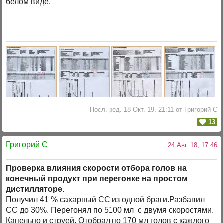
белом виде.
Посл. ред. 18 Окт. 19, 21:11 от Григорий C
13
Григорий C
24 Авг. 18, 17:46
Проверка влияния скорости отбора голов на
конечный продукт при перегонке на простом
дистилляторе.
Получил 41 % сахарный СС из одной браги.Разбавил
СС до 30%. Перегонял по 5100 мл с двумя скоростями.
Капельно и струей. Отобрал по 170 мл голов с каждого