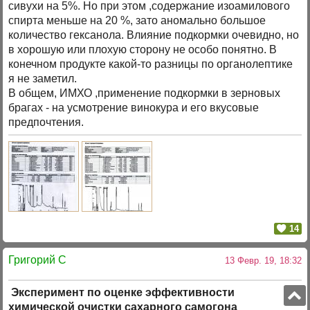
сивухи на 5%. Но при этом ,содержание изоамилового
спирта меньше на 20 %, зато аномально большое
количество гексанола. Влияние подкормки очевидно, но
в хорошую или плохую сторону не особо понятно. В
конечном продукте какой-то разницы по органолептике
я не заметил.
В общем, ИМХО ,применение подкормки в зерновых
брагах - на усмотрение винокура и его вкусовые
предпочтения.
14
Григорий C
13 Февр. 19, 18:32
Эксперимент по оценке эффективности
химической очистки сахарного самогона