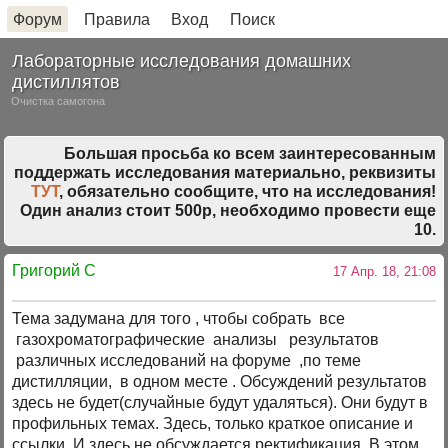
Форум
Правила
Вход
Поиск
Лабораторные исследования домашних
дистиллятов
Очистка самогона
Большая просьба ко всем заинтересованным
поддержать исследования материально, реквизиты
ТУТ
, обязательно сообщите, что на исследования!
Один анализ стоит 500р, необходимо провести еще
10.
Григорий C
17 Апр. 18, 21:08
Тема задумана для того , чтобы собрать все
газохроматографические анализы результатов
различных исследований на форуме ,по теме
дистилляции, в одном месте . Обсуждений результатов
здесь не будет(случайные будут удаляться). Они будут в
профильных темах. Здесь, только краткое описание и
ссылки. И здесь не обсуждается ректификация. В этом