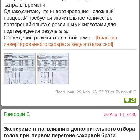
затраты времени.
Однако,считаю, что инвертирование - сложный
процесс.И требуется значительное количество
повторений опыта с различными кислотами для
подтверждения результата.
Обсуждение результатов в этой теме -
[Брага из
инвертированного сахара: а ведь это классно!]
Посл. ред. 29 Апр. 18, 23:33 от Григорий C
25
Григорий C
30 Апр. 18, 22:40
Эксперимент по влиянию дополнительного отбора
голов при первом перегоне сахарной браги
.