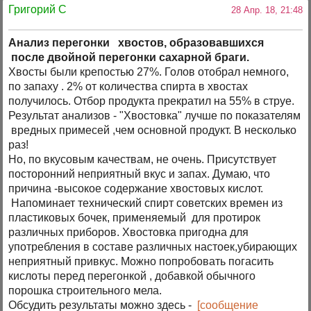
Григорий C
28 Апр. 18, 21:48
Анализ перегонки хвостов, образовавшихся
после двойной перегонки сахарной браги.
Хвосты были крепостью 27%. Голов отобрал немного,
по запаху . 2% от количества спирта в хвостах
получилось. Отбор продукта прекратил на 55% в струе.
Результат анализов - "Хвостовка" лучше по показателям
вредных примесей ,чем основной продукт. В несколько
раз!
Но, по вкусовым качествам, не очень. Присутствует
посторонний неприятный вкус и запах. Думаю, что
причина -высокое содержание хвостовых кислот.
Напоминает технический спирт советских времен из
пластиковых бочек, применяемый для протирок
различных приборов. Хвостовка пригодна для
употребления в составе различных настоек,убирающих
неприятный привкус. Можно попробовать погасить
кислоты перед перегонкой , добавкой обычного
порошка строительного мела.
Обсудить результаты можно здесь -
[сообщение