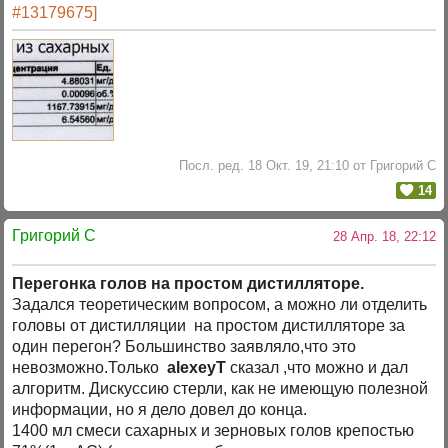
#13179675]
Посл. ред. 18 Окт. 19, 21:10 от Григорий C
14
Григорий C
28 Апр. 18, 22:12
Перегонка голов на простом дистилляторе.
Задался теоретическим вопросом, а можно ли отделить
головы от дистилляции на простом дистилляторе за
один перегон? Большинство заявляло,что это
невозможно.Только
alexeyT
сказал ,что можно и дал
алгоритм. Дискуссию стерли, как не имеющую полезной
информации, но я дело довел до конца.
1400 мл смеси сахарных и зерновых голов крепостью