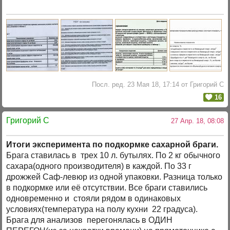
Посл. ред. 23 Мая 18, 17:14 от Григорий C
16
Григорий C
27 Апр. 18, 08:08
Итоги эксперимента по подкормке сахарной браги.
Брага ставилась в трех 10 л. бутылях. По 2 кг обычного
сахара(одного производителя) в каждой. По 33 г
дрожжей Саф-левюр из одной упаковки. Разница только
в подкормке или её отсутствии. Все браги ставились
одновременно и стояли рядом в одинаковых
условиях(температура на полу кухни 22 градуса).
Брага для анализов перегонялась в ОДИН