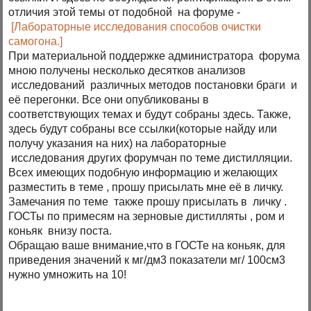
отличия этой темы от подобной на форуме -
[Лабораторные исследования способов очистки
самогона.]
При материальной поддержке администратора форума
мною получены несколько десятков анализов
исследований различных методов постановки браги и
её перегонки. Все они опубликованы в
соответствующих темах и будут собраны здесь. Также,
здесь будут собраны все ссылки(которые найду или
получу указания на них) на лабораторные
исследования других форумчан по теме дистилляции.
Всех имеющих подобную информацию и желающих
разместить в теме , прошу присылать мне её в личку.
Замечания по теме также прошу присылать в личку .
ГОСТы по примесям на зерновые дистилляты , ром и
коньяк внизу поста.
Обращаю ваше внимание,что в ГОСТе на коньяк, для
приведения значений к мг/дм3 показатели мг/ 100см3
нужно умножить на 10!