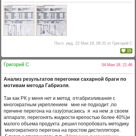
Посл. ред. 22 Мая 18, 08:31 от Григорий C
15
Григорий C
04 Мая 18, 21:46
Анализ результатов перегонки сахарной браги по
мотивам метода Габриэля.
Так как РК у меня нет и метод отгабриэливания с
многократным укреплением мне не подходит ,по
причине перегона на газу(опасаюсь я на нем ,в своем
аппарате, перегонять жидкости крепостью более 40%)и
малого объема продукта ,решил попробовать методику
многократного перегона на простом дистилляторе.