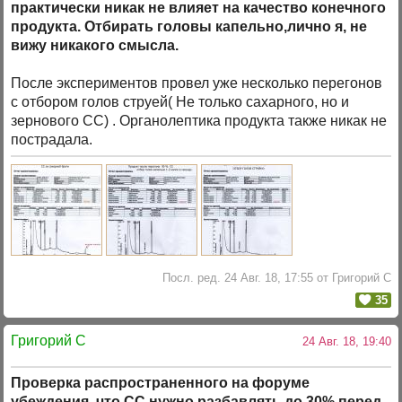
практически никак не влияет на качество конечного
продукта. Отбирать головы капельно,лично я, не
вижу никакого смысла.
После экспериментов провел уже несколько перегонов
с отбором голов струей( Не только сахарного, но и
зернового СС) . Органолептика продукта также никак не
пострадала.
Посл. ред. 24 Авг. 18, 17:55 от Григорий C
35
Григорий C
24 Авг. 18, 19:40
Проверка распространенного на форуме
убеждения, что СС нужно разбавлять до 30% перед