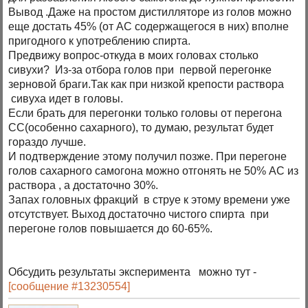
Вывод .Даже на простом дистилляторе из голов можно
еще достать 45% (от АС содержащегося в них) вполне
пригодного к употреблению спирта.
Предвижу вопрос-откуда в моих головах столько
сивухи? Из-за отбора голов при первой перегонке
зерновой браги.Так как при низкой крепости раствора
сивуха идет в головы.
Если брать для перегонки только головы от перегона
СС(особенно сахарного), то думаю, результат будет
гораздо лучше.
И подтверждение этому получил позже. При перегоне
голов сахарного самогона можно отгонять не 50% АС из
раствора , а достаточно 30%.
Запах головных фракций в струе к этому времени уже
отсутствует. Выход достаточно чистого спирта при
перегоне голов повышается до 60-65%.
Обсудить результаты эксперимента можно тут -
[сообщение #13230554]