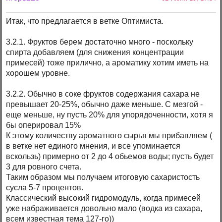
Итак, что предлагается в ветке Оптимиста.
3.2.1. Фруктов берем достаточно много - поскольку
спирта добавляем (для снижения концентрации
примесей) тоже прилично, а ароматику хотим иметь на
хорошем уровне.
3.2.2. Обычно в соке фруктов содержания сахара не
превышает 20-25%, обычно даже меньше. С мезгой -
еще меньше, ну пусть 20% для упорядоченности, хотя я
бы оперировал 15%
К этому количеству ароматного сырья мы прибавляем (
в ветке нет единого мнения, и все упоминается
вскользь) примерно от 2 до 4 обьемов воды; пусть будет
3 для ровного счета.
Таким образом мы получаем итоговую сахаристость
сусла 5-7 процентов.
Классический высокий гидромодуль, когда примесей
уже набраживается довольно мало (водка из сахара,
всем известная тема 127-го))