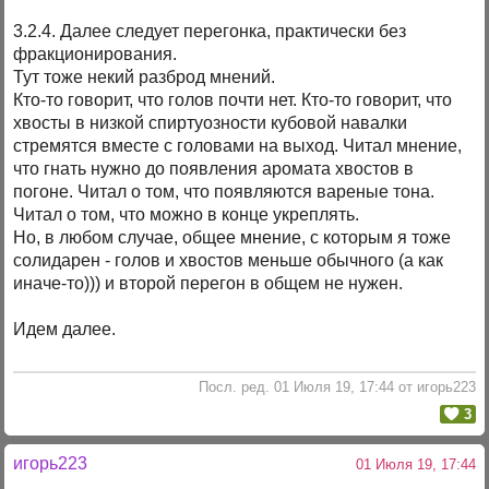
3.2.4. Далее следует перегонка, практически без
фракционирования.
Тут тоже некий разброд мнений.
Кто-то говорит, что голов почти нет. Кто-то говорит, что
хвосты в низкой спиртуозности кубовой навалки
стремятся вместе с головами на выход. Читал мнение,
что гнать нужно до появления аромата хвостов в
погоне. Читал о том, что появляются вареные тона.
Читал о том, что можно в конце укреплять.
Но, в любом случае, общее мнение, с которым я тоже
солидарен - голов и хвостов меньше обычного (а как
иначе-то))) и второй перегон в общем не нужен.
Идем далее.
Посл. ред. 01 Июля 19, 17:44 от игорь223
3
игорь223
01 Июля 19, 17:44