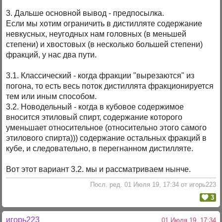
3. Дальше основной вывод - предпосылка.
Если мы хотим ограничить в дистилляте содержание
невкусных, неугодных нам головных (в меньшей
степени) и хвостовых (в несколько большей степени)
фракций, у нас два пути.
3.1. Классический - когда фракции "вырезаются" из
погона, то есть весь поток дистиллята фракционируется
тем или иным способом.
3.2. Новодельный - когда в кубовое содержимое
вносится этиловый спирт, содержание которого
уменьшает относительное (относительно этого самого
этилового спирта))) содержание остальных фракций в
кубе, и следовательно, в перегнанном дистилляте.
Вот этот вариант 3.2. мы и рассматриваем нынче.
Посл. ред. 01 Июля 19, 17:34 от игорь223
3
игорь223
01 Июля 19, 17:34