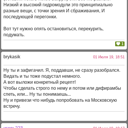
Низкий и высокий гидромодули это принципиально
разные вещи, с точки зрения И сбраживания, И
последующей перегонки.
Вот тут нужно опять остановиться, перекурить,
подумать.
1
brykasik
01 Июля 19, 18:51
Ну ты и зафигачил. Я, поддавши, не сразу разобрался.
Видать и ты тоже подустал немного.
А вот выложи конкретный рецепт!
Чтобы сделать строго по нему и потом или дифирамбы
спеть, или... Ну ты понимаешь...
Ну и привези что нибудь попробовать на Московскую
встречу.