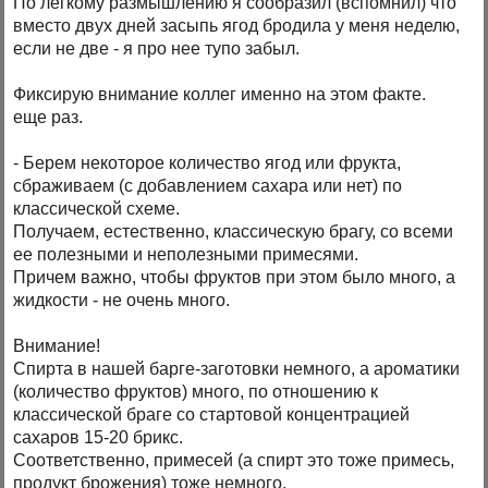
По легкому размышлению я сообразил (вспомнил) что
вместо двух дней засыпь ягод бродила у меня неделю,
если не две - я про нее тупо забыл.
Фиксирую внимание коллег именно на этом факте.
еще раз.
- Берем некоторое количество ягод или фрукта,
сбраживаем (с добавлением сахара или нет) по
классической схеме.
Получаем, естественно, классическую брагу, со всеми
ее полезными и неполезными примесями.
Причем важно, чтобы фруктов при этом было много, а
жидкости - не очень много.
Внимание!
Спирта в нашей барге-заготовки немного, а ароматики
(количество фруктов) много, по отношению к
классической браге со стартовой концентрацией
сахаров 15-20 брикс.
Соответственно, примесей (а спирт это тоже примесь,
продукт брожения) тоже немного.