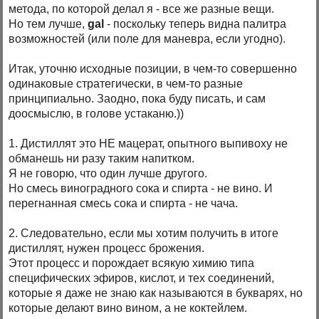
метода, по которой делал я - все же разные вещи.
Но тем лучше,
gal
- поскольку теперь видна палитра
возможностей (или поле для маневра, если угодно).
Итак, уточню исходные позиции, в чем-то совершенно
одинаковые стратегически, в чем-то разные
принципиально. Заодно, пока буду писать, и сам
доосмыслю, в голове устаканю.))
1. Дистиллят это НЕ мацерат, опытного выпивоху не
обманешь ни разу таким напитком.
Я не говорю, что один лучше другого.
Но смесь виноградного сока и спирта - не вино. И
перегнанная смесь сока и спирта - не чача.
2. Следовательно, если мы хотим получить в итоге
дистиллят, нужен процесс брожения.
Этот процесс и порождает всякую химию типа
специфических эфиров, кислот, и тех соединений,
которые я даже не знаю как называются в букварях, но
которые делают вино вином, а не коктейлем.