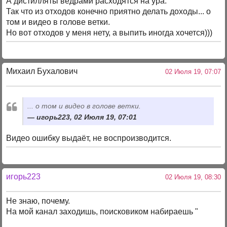
А дистилляты ведрами расходятся на ура.
Так что из отходов конечно приятно делать доходы... о
том и видео в голове ветки.
Но вот отходов у меня нету, а выпить иногда хочется)))
Михаил Бухалович
02 Июля 19, 07:07
... о том и видео в голове ветки.
игорь223, 02 Июля 19, 07:01
Видео ошибку выдаёт, не воспроизводится.
игорь223
02 Июля 19, 08:30
Не знаю, почему.
На мой канал заходишь, поисковиком набираешь "