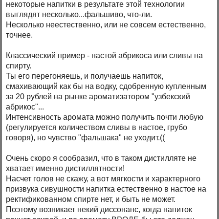
некоторые напитки в результате этой технологии
выглядят несколько...фальшиво, что-ли.
Несколько неестественно, или не совсем естественно,
точнее.
Классический пример - настой абрикоса или сливы на
спирту.
Ты его перегоняешь, и получаешь напиток,
смахивающий как бы на водку, сдобренную купленным
за 20 рублей на рынке ароматизатором "узбекский
абрикос"...
Интенсивность аромата можно получить почти любую
(регулируется количеством сливы в настое, грубо
говоря), но чувство "фальшака" не уходит.((
Очень скоро я сообразил, что в таком дистилляте не
хватает именно дистиллятности!
Насчет голов не скажу, а вот мягкости и характерного
призвука сивушности напитка естественно в настое на
ректификованном спирте нет, и быть не может.
Поэтому возникает некий диссонанс, когда напиток