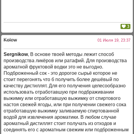
3
Kolew
01 Июля 19, 23:37
Sergnikow
, В основе твоей методы лежит способ
производства ликёров или ратафий. Для производства
ароматной фруктовой водки это не выгодно.
Подброженный сок - это дорогое сырьё которое не
стоит перегонять что б получить более дешёвый по
качеству дистиллят. Для его получения целесообразно
использовать отработавшую при подбраживании
выжимку или отработавшую выжимку от спиртового
настоя свежей ягоды, или при получении свежего сока
отработавшую выжимку заливаемую спиртованной
водой для извлечения ароматики. В любом случае
ароматный дистиллят стоит получать из отходов и
соединять его с ароматным свежим или подброженным