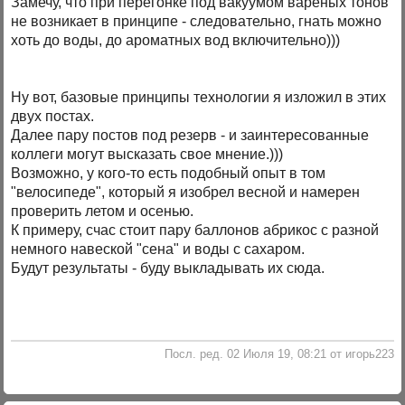
Замечу, что при перегонке под вакуумом вареных тонов
не возникает в принципе - следовательно, гнать можно
хоть до воды, до ароматных вод включительно)))
Ну вот, базовые принципы технологии я изложил в этих
двух постах.
Далее пару постов под резерв - и заинтересованные
коллеги могут высказать свое мнение.)))
Возможно, у кого-то есть подобный опыт в том
"велосипеде", который я изобрел весной и намерен
проверить летом и осенью.
К примеру, счас стоит пару баллонов абрикос с разной
немного навеской "сена" и воды с сахаром.
Будут результаты - буду выкладывать их сюда.
Посл. ред. 02 Июля 19, 08:21 от игорь223