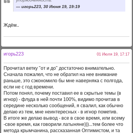
упорядоченность.
игорь223, 30 Июня 19, 19:19
Ждём..
игорь223
01 Июля 19, 17:17
Прочитал ветку "от и до" достаточно внимательно.
Сначала пожалел, что не обратил на нее внимание
раньше, это сэкономило бы мне наверняка с полгода,
если не с год времени.
Потом понял, почему поставил ее в скрытые темы (в
игнор) - флуда в ней почти 100%, видимо прочитав в
середине несколько сообщений, я свалил, как обычно
делаю из тем, мне неинтересных - в игнор пометив.
В итоге же делаю вывод - все в свое время, или всему
-свое время, как говорили латыняне)))...тем более что
метода крымчанина, рассказанная Оптимистом, и та