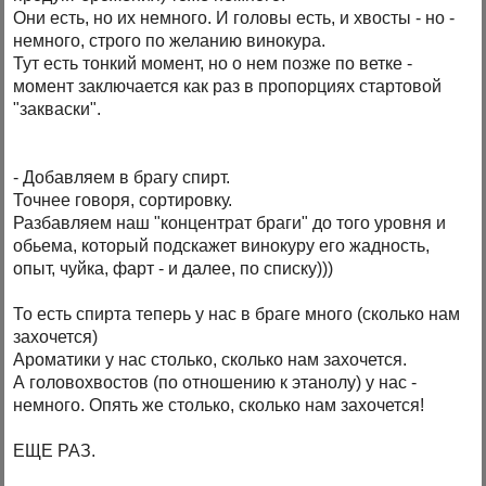
Они есть, но их немного. И головы есть, и хвосты - но -
немного, строго по желанию винокура.
Тут есть тонкий момент, но о нем позже по ветке -
момент заключается как раз в пропорциях стартовой
"закваски".
- Добавляем в брагу спирт.
Точнее говоря, сортировку.
Разбавляем наш "концентрат браги" до того уровня и
обьема, который подскажет винокуру его жадность,
опыт, чуйка, фарт - и далее, по списку)))
То есть спирта теперь у нас в браге много (сколько нам
захочется)
Ароматики у нас столько, сколько нам захочется.
А головохвостов (по отношению к этанолу) у нас -
немного. Опять же столько, сколько нам захочется!
ЕЩЕ РАЗ.