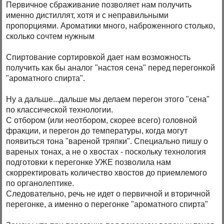
Первичное сбраживание позволяет нам получить
именно дистиллят, хотя и с неправильными
пропорциями. Ароматики много, наброженного столько,
сколько сочтем нужным
Спиртование сортировкой дает нам возможность
получить как бы аналог "настоя сена" перед перегонкой
"ароматного спирта".
Ну а дальше...дальше мы делаем перегон этого "сена"
по классической технологии.
С отбором (или неотбором, скорее всего) головной
фракции, и перегон до температуры, когда могут
появиться тона "вареной тряпки". Специально пишу о
вареных тонах, а не о хвостах - поскольку технология
подготовки к перегонке УЖЕ позволила нам
скорректировать количество хвостов до приемлемого
по органолептике.
Следовательно, речь не идет о первичной и вторичной
перегонке, а именно о перегонке "ароматного спирта"