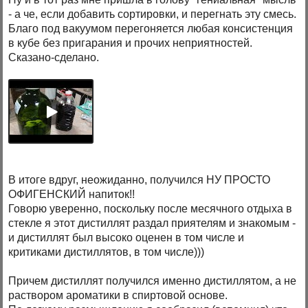
- а че, если добавить сортировки, и перегнать эту смесь.
Благо под вакуумом перегоняется любая консистенция
в кубе без пригарания и прочих неприятностей.
Сказано-сделано.
В итоге вдруг, неожиданно, получился НУ ПРОСТО
ОФИГЕНСКИЙ напиток!!
Говорю уверенно, поскольку после месячного отдыха в
стекле я этот дистиллят раздал приятелям и знакомым -
и дистиллят был высоко оценен в том числе и
критиками дистиллятов, в том числе)))
Причем дистиллят получился именно дистиллятом, а не
раствором ароматики в спиртовой основе.