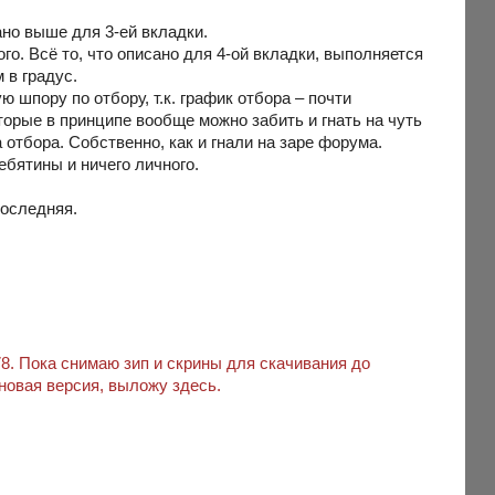
ано выше для 3-ей вкладки.
го. Всё то, что описано для 4-ой вкладки, выполняется
 в градус.
ю шпору по отбору, т.к. график отбора – почти
торые в принципе вообще можно забить и гнать на чуть
отбора. Собственно, как и гнали на заре форума.
бятины и ничего личного.
последняя.
78. Пока снимаю зип и скрины для скачивания до
новая версия, выложу здесь.