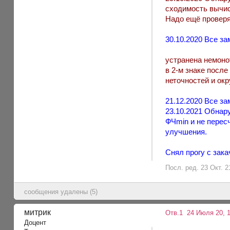
сходимость вычис
Надо ещё проверя
30.10.2020 Все з
устранена немоно
в 2-м знаке посл
неточностей и окр
21.12.2020 Все з
23.10.2021 Обнар
ФЧmin и не перес
улучшения.
Снял прогу с зака
Посл. ред. 23 Окт. 2
сообщения удалены (5)
митрик
Отв.1
24 Июля 20, 
Доцент