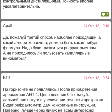
контрольными дистилляциями. Точность вполне
удовлетвовительна.
7
Apall
24 Окт. 12, 10:10
Да, пожалуй третий способ наиболее подходящий, а
какой алгоритм расчета, должна быть какая-нибудь
формула. Надо будет разжиться рефрактометром.
А не приходилось ли пользовать капиллярные
винометры?
ВПГ
24 Окт. 12, 10:34
На горизонте не появлялись. После приобретения
ареометров АНТ-1. Цена деления 0,5 кг/м куб.
дальнейшие потуги в увеличении точности прекратил.
Будет рефрактометр, дам конкретные инструкции.
Наверно, лучше через личку: не всем интересно!