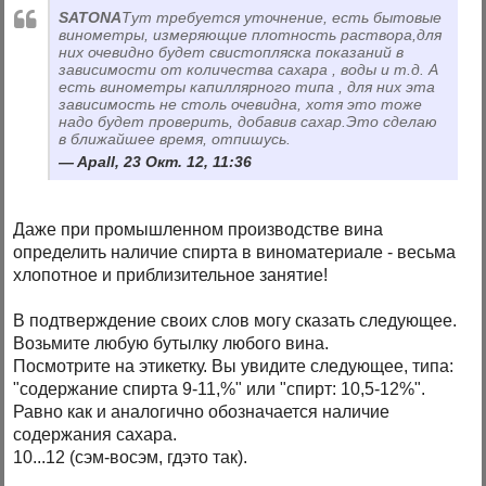
SATONA
Тут требуется уточнение, есть бытовые
винометры, измеряющие плотность раствора,для
них очевидно будет свистопляска показаний в
зависимости от количества сахара , воды и т.д. А
есть винометры капиллярного типа , для них эта
зависимость не столь очевидна, хотя это тоже
надо будет проверить, добавив сахар.Это сделаю
в ближайшее время, отпишусь.
Apall, 23 Окт. 12, 11:36
Даже при промышленном производстве вина
определить наличие спирта в виноматериале - весьма
хлопотное и приблизительное занятие!
В подтверждение своих слов могу сказать следующее.
Возьмите любую бутылку любого вина.
Посмотрите на этикетку. Вы увидите следующее, типа:
"содержание спирта 9-11,%" или "спирт: 10,5-12%".
Равно как и аналогично обозначается наличие
содержания сахара.
10...12 (сэм-восэм, гдэто так).