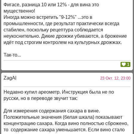
Фигасе, разница 10 или 12% - для вина это
мущественно!
Иногда можно встретить "9-12%" ...это в
промышленности, где результат практически всегда
стабилен, поскольку рецептура соблюдается
неукоснительно. Дикие дрожжи убиваются, а брожение
идёт под строгим контролем на культурных дрожжах.
Так-то...
1
ZagAl
23 Окт. 12, 23:00
Недавно купил ареометр. Инструкция была не по
русски, но в переводе звучит так:
Для измерения содержания сахара в вине.
Положительные значения (белая шкала) показывают
концентрацию сахара. Когда вино полностью сброжено,
то содержание сахара уменьшается. Если вино стало