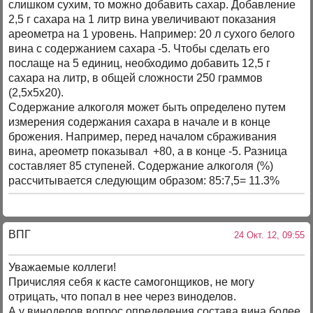
слишком сухим, то можно добавить сахар. Добавление
2,5 г сахара на 1 литр вина увеличивают показания
ареометра на 1 уровень. Например: 20 л сухого белого
вина с содержанием сахара -5. Чтобы сделать его
послаще на 5 единиц, необходимо добавить 12,5 г
сахара на литр, в общей сложности 250 граммов
(2,5x5x20).
Содержание алкоголя может быть определено путем
измерения содержания сахара в начале и в конце
брожения. Например, перед началом сбраживания
вина, ареометр показывал +80, а в конце -5. Разница
составляет 85 ступеней. Содержание алкоголя (%)
рассчитывается следующим образом: 85:7,5= 11.3%
ВПГ
24 Окт. 12, 09:55
Уважаемые коллеги!
Причисляя себя к касте самогонщиков, не могу
отрицать, что попал в нее через виноделов.
А у виноделов вопрос определения состава вина более