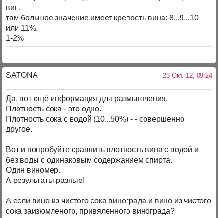
вин.
там большое значение имеет крепость вина: 8...9...10
или 11%.
1-2%
SATONA
23 Окт. 12, 09:24
Да. вот ещё информация для размышления.
Плотность сока - это одно.
Плотность сока с водой (10...50%) - - совершенно
другое.
Вот и попробуйте сравнить плотность вина с водой и
без воды с одинаковым содержанием спирта.
Один виномер.
А результаты разные!
А если вино из чистого сока винограда и вино из чистого
сока заизюмленого, привяленного винограда?