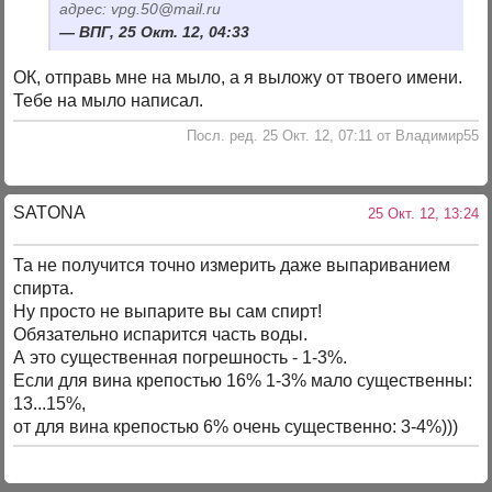
адрес: vpg.50@mail.ru
ВПГ, 25 Окт. 12, 04:33
ОК, отправь мне на мыло, а я выложу от твоего имени.
Тебе на мыло написал.
Посл. ред. 25 Окт. 12, 07:11 от Владимир55
SATONA
25 Окт. 12, 13:24
Та не получится точно измерить даже выпариванием
спирта.
Ну просто не выпарите вы сам спирт!
Обязательно испарится часть воды.
А это существенная погрешность - 1-3%.
Если для вина крепостью 16% 1-3% мало существенны:
13...15%,
от для вина крепостью 6% очень существенно: 3-4%)))