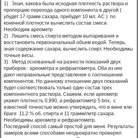
1) Зная, какова была исходная плотность раствора и
пропорцию перехода одного компонента в другой (
убудет 17 грамм сахара, прибудет 10 мл. АС ) по
конечной плотности вычислить состав смеси.
Необходим ареометр
2) Лишить смесь спирта методом выпаривания и
восстановить первоначальный объем водой. Теперь,
зная содержание сахара, вычислить спирт. Необходимы
точные весы.
3) Метод основанный на разности показаний двух
приборов : ареометра и рефрактометра. Оба из них
дают неправильные представления о соотношении
компонентов. Но данному отношению двух показаний
будет соответствовать только один состав трех
компонентного раствора. Скажем, если ареометр
укажет плотность 0,990, а рефрактометр 5 brix, с
известной точностью можно утверждать, что в вине или
браге 11,2 % об. спирта и 11 грамм/литр сахара.
Необходимы ареометр и рефрактометр.
Последний способ самый простой для меня. Результаты
замеров всеми способами неоднократно проверял