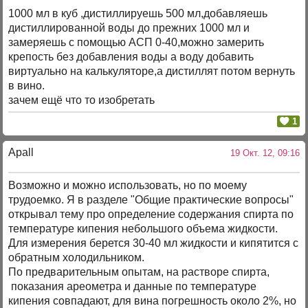
1000 мл в куб ,дистиллируешь 500 мл,добавляешь
дистиллированной воды до прежних 1000 мл и
замеряешь с помощью АСП 0-40,можно замерить
крепость без добавления воды а воду добавить
виртуально на калькуляторе,а дистиллят потом вернуть
в вино.
зачем ещё что то изобретать
1
Apall
19 Окт. 12, 09:16
Возможно и можно использовать, но по моему
трудоемко. Я в разделе "Общие практические вопросы"
открывал тему про определение содержания спирта по
температуре кипения небольшого объема жидкости.
Для измерения берется 30-40 мл жидкости и кипятится с
обратным холодильником.
По предварительным опытам, на растворе спирта,
показания ареометра и данные по температуре
кипения совпадают, для вина погрешность около 2%, но