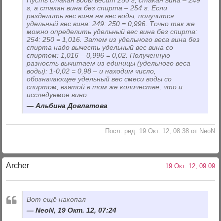
г, а стакан вина без спирта – 254 г. Если
разделить вес вина на вес воды, получится
удельный вес вина: 249: 250 = 0,996. Точно так же
можно определить удельный вес вина без спирта:
254: 250 = 1,016. Затем из удельного веса вина без
спирта надо вычесть удельный вес вина со
спиртом: 1,016 – 0,996 = 0,02. Полученную
разность вычитаем из единицы (удельного веса
воды): 1-0,02 = 0,98 – и находим число,
обозначающее удельный вес смеси воды со
спиртом, взятой в том же количестве, что и
исследуемое вино
Альбина Довлатова
Посл. ред. 19 Окт. 12, 08:38 от NeoN
Archer
19 Окт. 12, 09:09
Вот ещё накопал
NeoN, 19 Окт. 12, 07:24