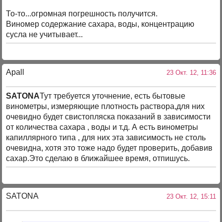
То-то...огромная погрешность получится.
Виномер содержание сахара, воды, концентрацию
сусла не учитывает...
Apall
23 Окт. 12, 11:36
SATONA
Тут требуется уточнение, есть бытовые
винометры, измеряющие плотность раствора,для них
очевидно будет свистопляска показаний в зависимости
от количества сахара , воды и т.д. А есть винометры
капиллярного типа , для них эта зависимость не столь
очевидна, хотя это тоже надо будет проверить, добавив
сахар.Это сделаю в ближайшее время, отпишусь.
SATONA
23 Окт. 12, 15:11