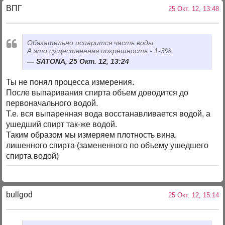
ВПГ
25 Окт. 12, 13:48
Обязательно испарится часть воды.
А это существенная погрешность - 1-3%.
SATONA, 25 Окт. 12, 13:24
Ты не понял процесса измерения.
После выпаривания спирта объем доводится до
первоначального водой.
Т.е. вся выпаренная вода восстанавливается водой, а
ушедший спирт так-же водой.
Таким образом мы измеряем плотность вина,
лишенного спирта (замененного по объему ушедшего
спирта водой)
bullgod
25 Окт. 12, 15:14