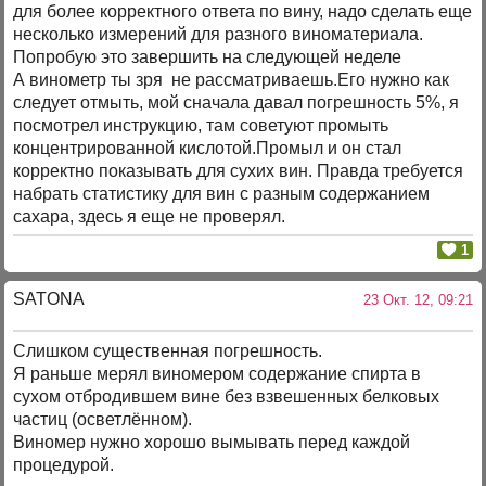
для более корректного ответа по вину, надо сделать еще
несколько измерений для разного виноматериала.
Попробую это завершить на следующей неделе
А винометр ты зря не рассматриваешь.Его нужно как
следует отмыть, мой сначала давал погрешность 5%, я
посмотрел инструкцию, там советуют промыть
концентрированной кислотой.Промыл и он стал
корректно показывать для сухих вин. Правда требуется
набрать статистику для вин с разным содержанием
сахара, здесь я еще не проверял.
1
SATONA
23 Окт. 12, 09:21
Слишком существенная погрешность.
Я раньше мерял виномером содержание спирта в
сухом отбродившем вине без взвешенных белковых
частиц (осветлённом).
Виномер нужно хорошо вымывать перед каждой
процедурой.