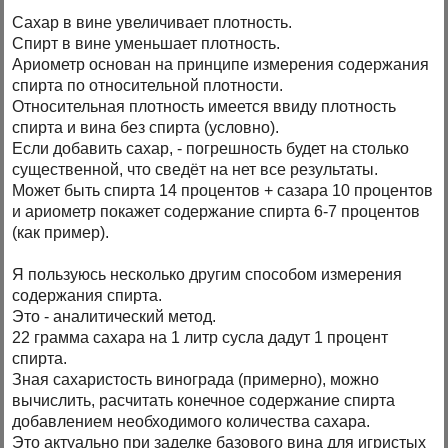
Сахар в вине увеличивает плотность.
Спирт в вине уменьшает плотность.
Ариометр основан на принципе измерения содержания
спирта по относительной плотности.
Относительная плотность имеется ввиду плотность
спирта и вина без спирта (условно).
Если добавить сахар, - погрешность будет на столько
существенной, что сведёт на нет все результаты.
Может быть спирта 14 процентов + сазара 10 процентов
и ариометр покажет содержание спирта 6-7 процентов
(как пример).
Я пользуюсь несколько другим способом измерения
содержания спирта.
Это - аналитический метод.
22 грамма сахара на 1 литр сусла дадут 1 процент
спирта.
Зная сахаристость винограда (примерно), можно
вычислить, расчитать конечное содержание спирта
добавлением необходимого количества сахара.
Это актуально при заделке базового вина для игристых