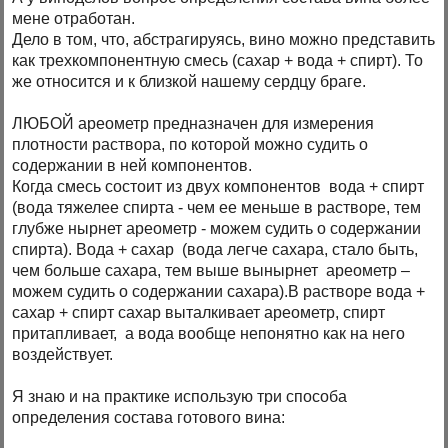
мене отработан.
Дело в том, что, абстрагируясь, вино можно представить
как трехкомпонентную смесь (сахар + вода + спирт). То
же относится и к близкой нашему сердцу браге.
ЛЮБОЙ ареометр предназначен для измерения
плотности раствора, по которой можно судить о
содержании в ней компонентов.
Когда смесь состоит из двух компонентов вода + спирт
(вода тяжелее спирта - чем ее меньше в растворе, тем
глубже нырнет ареометр - можем судить о содержании
спирта). Вода + сахар (вода легче сахара, стало быть,
чем больше сахара, тем выше вынырнет ареометр –
можем судить о содержании сахара).В растворе вода +
сахар + спирт сахар выталкивает ареометр, спирт
притапливает, а вода вообще непонятно как на него
воздействует.
Я знаю и на практике использую три способа
определения состава готового вина: