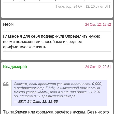
Посл. ред. 24 Окт. 12, 10:37 от ВПГ
NeoN
24 Окт. 12, 16:52
Главное я для себя подчеркнул! Определить нужно
всеми возможными способами и среднее
арифметическое взять.
Владимир55
24 Окт. 12, 20:51
Скажем, если ареометр укажет плотность 0,990,
а рефрактометр 5 brix, с известной точностью
можно утверждать, что в вине или браге 11,2 %
об. спирта и 11 грамм/литр сахара.
ВПГ, 24 Окт. 12, 12:55
Так табличка или формула расчётов нужны. Без них это