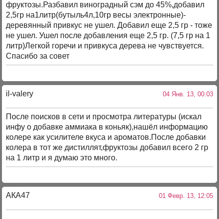
фруктозы.Разбавил виноградный сэм до 45%,добавил
2,5гр на1литр(бутыль4л,10гр весы электронные)-
деревянный привкус не ушел. Добавил еще 2,5 гр - тоже
не ушел. Ушел после добавления еще 2,5 гр. (7,5 гр на 1
литр)Легкой горечи и привкуса дерева не чувствуется.
Спасибо за совет
il-valery
04 Янв. 13, 00:03
После поисков в сети и просмотра литературы (искал
инфу о добавке аммиака в коньяк),нашёл информацию
колере как усилителе вкуса и ароматов.После добавки
колера в тот же дистиллят,фруктозы добавил всего 2 гр
на 1 литр и я думаю это много.
АКА47
01 Февр. 13, 12:05