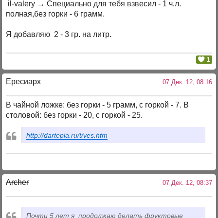
il-valery → Специально для тебя взвесил - 1 ч.л.
полная,без горки - 6 грамм.
Я добавляю 2 - 3 гр. на литр.
1
Ересиарх
07 Дек. 12, 08:16
В чайной ложке: без горки - 5 грамм, с горкой - 7. В
столовой: без горки - 20, с горкой - 25.
http://dartepla.ru/t/ves.htm
Archer
07 Дек. 12, 08:37
Почти 5 лет я продолжаю делать фруктовые