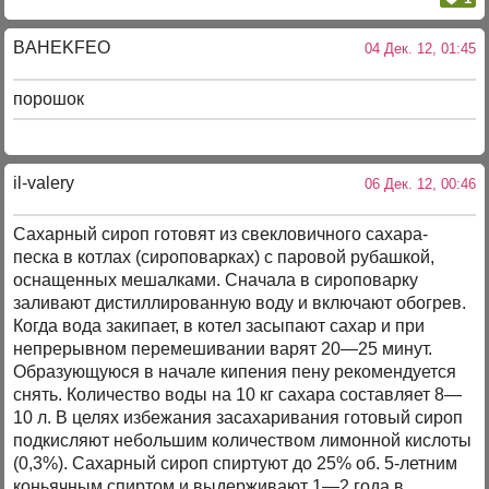
BAHEKFEO
04 Дек. 12, 01:45
порошок
il-valery
06 Дек. 12, 00:46
Сахарный сироп готовят из свекловичного сахара-
песка в котлах (сироповарках) с паровой рубашкой,
оснащенных мешалками. Сначала в сироповарку
заливают дистиллированную воду и включают обогрев.
Когда вода закипает, в котел засыпают сахар и при
непрерывном перемешивании варят 20—25 минут.
Образующуюся в начале кипения пену рекомендуется
снять. Количество воды на 10 кг сахара составляет 8—
10 л. В целях избежания засахаривания готовый сироп
подкисляют небольшим количеством лимонной кислоты
(0,3%). Сахарный сироп спиртуют до 25% об. 5-летним
коньячным спиртом и выдерживают 1—2 года в