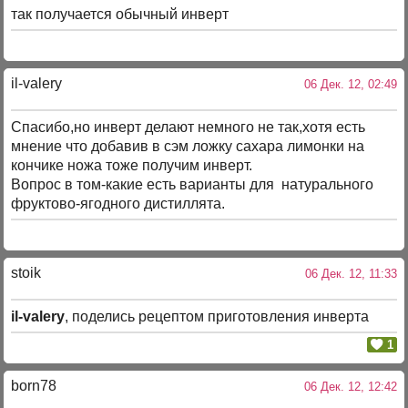
так получается обычный инверт
il-valery
06 Дек. 12, 02:49
Спасибо,но инверт делают немного не так,хотя есть
мнение что добавив в сэм ложку сахара лимонки на
кончике ножа тоже получим инверт.
Вопрос в том-какие есть варианты для натурального
фруктово-ягодного дистиллята.
stoik
06 Дек. 12, 11:33
il-valery
, поделись рецептом приготовления инверта
1
born78
06 Дек. 12, 12:42