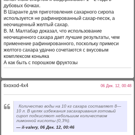
дубовых бочках.
В Шаранте для приготовления сахарного сиропа
используется не рафинированный сахар-песок, а
неочищенный желтый сахар.
В. М. Малтабар доказал, что использование
неочищенного сахара дает лучшие результаты, чем
применение рафинированного, поскольку примеси
желтого сахара удачно сочетаются с вкусовым
комплексом коньяка
А как быть с порошком фруктозы
tixoxod-4x4
06 Дек. 12, 00:48
Количество воды на 10 кг сахара составляет 8—
10 л. В целях избежания засахаривания готовый
сироп подкисляют небольшим количеством
лимонной кислоты (0,3%).
il-valery, 06 Дек. 12, 00:46