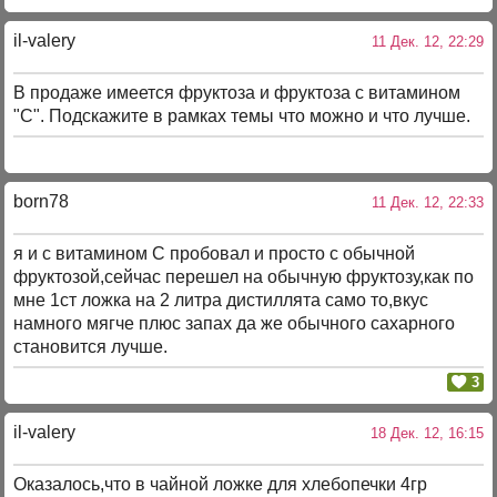
il-valery
11 Дек. 12, 22:29
В продаже имеется фруктоза и фруктоза с витамином
"С". Подскажите в рамках темы что можно и что лучше.
born78
11 Дек. 12, 22:33
я и с витамином С пробовал и просто с обычной
фруктозой,сейчас перешел на обычную фруктозу,как по
мне 1ст ложка на 2 литра дистиллята само то,вкус
намного мягче плюс запах да же обычного сахарного
становится лучше.
3
il-valery
18 Дек. 12, 16:15
Оказалось,что в чайной ложке для хлебопечки 4гр