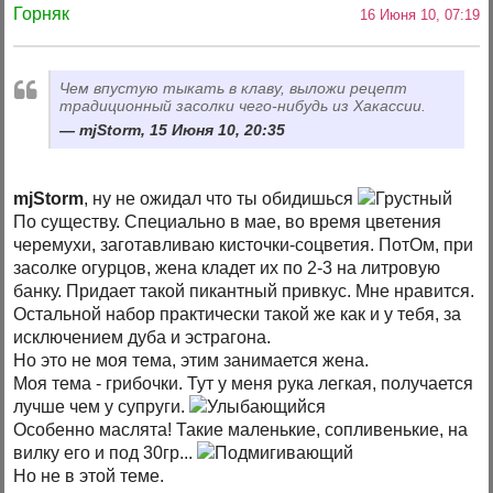
Горняк
16 Июня 10, 07:19
Чем впустую тыкать в клаву, выложи рецепт
традиционный засолки чего-нибудь из Хакассии.
mjStorm, 15 Июня 10, 20:35
mjStorm
, ну не ожидал что ты обидишься
По существу. Специально в мае, во время цветения
черемухи, заготавливаю кисточки-соцветия. ПотОм, при
засолке огурцов, жена кладет их по 2-3 на литровую
банку. Придает такой пикантный привкус. Мне нравится.
Остальной набор практически такой же как и у тебя, за
исключением дуба и эстрагона.
Но это не моя тема, этим занимается жена.
Моя тема - грибочки. Тут у меня рука легкая, получается
лучше чем у супруги.
Особенно маслята! Такие маленькие, сопливенькие, на
вилку его и под 30гр...
Но не в этой теме.