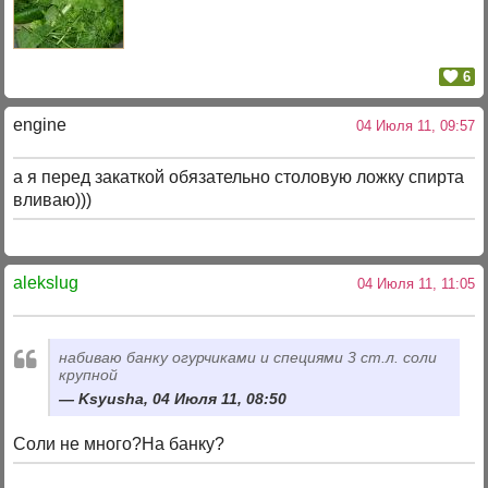
6
engine
04 Июля 11, 09:57
а я перед закаткой обязательно столовую ложку спирта
вливаю)))
alekslug
04 Июля 11, 11:05
набиваю банку огурчиками и специями 3 ст.л. соли
крупной
Ksyusha, 04 Июля 11, 08:50
Соли не много?На банку?