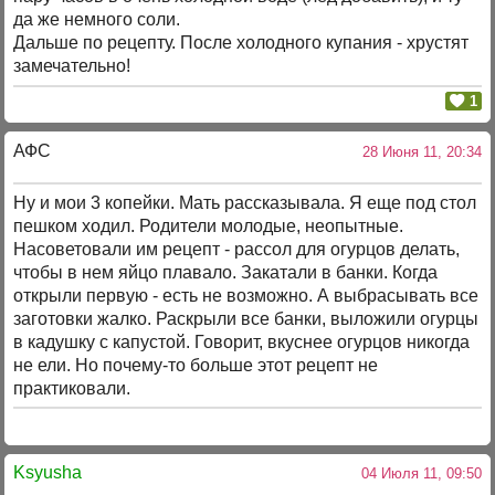
да же немного соли.
Дальше по рецепту. После холодного купания - хрустят
замечательно!
1
АФС
28 Июня 11, 20:34
Ну и мои 3 копейки. Мать рассказывала. Я еще под стол
пешком ходил. Родители молодые, неопытные.
Насоветовали им рецепт - рассол для огурцов делать,
чтобы в нем яйцо плавало. Закатали в банки. Когда
открыли первую - есть не возможно. А выбрасывать все
заготовки жалко. Раскрыли все банки, выложили огурцы
в кадушку с капустой. Говорит, вкуснее огурцов никогда
не ели. Но почему-то больше этот рецепт не
практиковали.
Ksyusha
04 Июля 11, 09:50