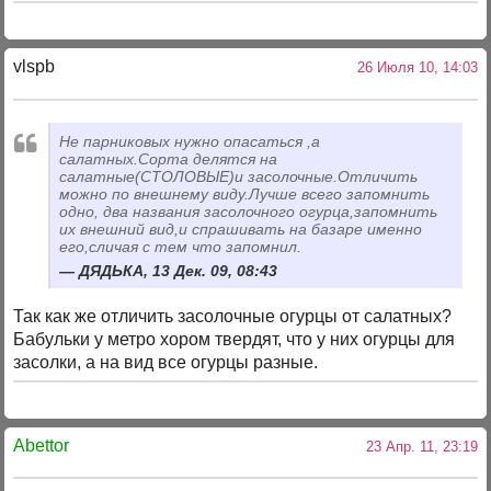
vlspb
26 Июля 10, 14:03
Не парниковых нужно опасаться ,а
салатных.Сорта делятся на
салатные(СТОЛОВЫЕ)и засолочные.Отличить
можно по внешнему виду.Лучше всего запомнить
одно, два названия засолочного огурца,запомнить
их внешний вид,и спрашивать на базаре именно
его,сличая с тем что запомнил.
ДЯДЬКА, 13 Дек. 09, 08:43
Так как же отличить засолочные огурцы от салатных?
Бабульки у метро хором твердят, что у них огурцы для
засолки, а на вид все огурцы разные.
Abettor
23 Апр. 11, 23:19