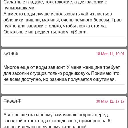
Салатные гладкие, толстокожие, а для засолки с
пупырышками.
А вместо воды лучше использовать чай из листьев
облепихи, вишни, малины, очень немного берёзы. Трав
нужно для заварки столько, чтобы ложка стояла.
Остальные ингредиенты, как у mjStorm.
sv1966
18 Мая 11, 10:01
Многое еще от воды зависит. У меня женщина требует
для засолки огурцов только родниковую. Понимаю что
не всем доступно, но разница получается ощутимая.
Павел T
30 Мая 11, 17:17
А я к выше сказанному замачиваю огурцы перед
засолкой в трех водах колодезных, примерно на 6
часов, и делаю по лунному календарю!