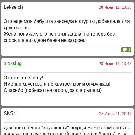
Lekseich
28 Июня 11, 13:38
Это еще моя бабушка завсегда в огурцы добавляла для
хрусткости.
Жена поначалу его не признавала, но теперь без
спорыша ни одной банки не закроет.
1
alekslug
28 Июня 11, 13:47
Это то, что я ищу!
Именно хрусткости не хватает моим огурчикам!
Спасибо.(побежал на огород за спорышом)
Sly54
28 Июня 11, 20:11
Для повышения "хрусткости" огурцы можно замочить на
пару часов в очень холодной воде (лед добавить), и ту