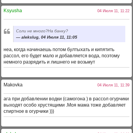
Ksyusha
04 Июля 11, 11:22
Соли не много?На банку?
alekslug, 04 Июля 11, 11:05
неа, когда начинаешь потом бултыхать и кипятить
рассол, его будет мало и добавляется вода, поэтому
немного разрядить и лишнего не возьмут
Makovka
04 Июля 11, 11:39
ага при добавлении водки (самогона ) в рассол огурчики
выходят особо хрустящими .Моя мама тоже добавляет
спиртное в огурчики )))