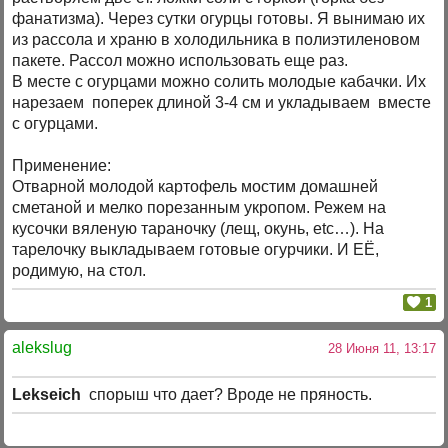
фанатизма). Через сутки огурцы готовы. Я вынимаю их
из рассола и храню в холодильника в полиэтиленовом
пакете. Рассол можно использовать еще раз.
В месте с огурцами можно солить молодые кабачки. Их
нарезаем поперек длиной 3-4 см и укладываем вместе
с огурцами.
Применение:
Отварной молодой картофель мостим домашней
сметаной и мелко порезанным укропом. Режем на
кусочки вяленую тараночку (лещ, окунь, etc…). На
тарелочку выкладываем готовые огурчики. И ЕЁ,
родимую, на стол.
1
alekslug
28 Июня 11, 13:17
Lekseich
спорыш что дает? Вроде не пряность.