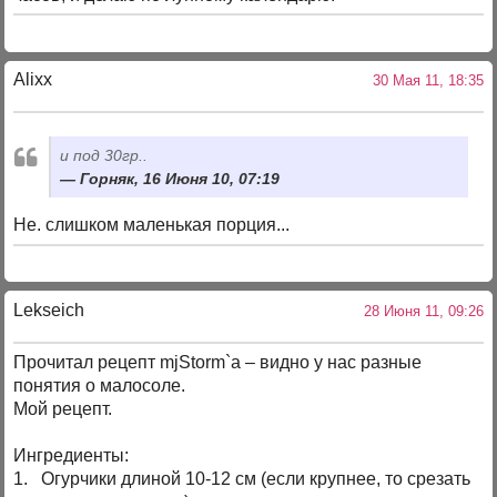
Alixx
30 Мая 11, 18:35
и под 30гр..
Горняк, 16 Июня 10, 07:19
Не. слишком маленькая порция...
Lekseich
28 Июня 11, 09:26
Прочитал рецепт mjStorm`а – видно у нас разные
понятия о малосоле.
Мой рецепт.
Ингредиенты:
1. Огурчики длиной 10-12 см (если крупнее, то срезать