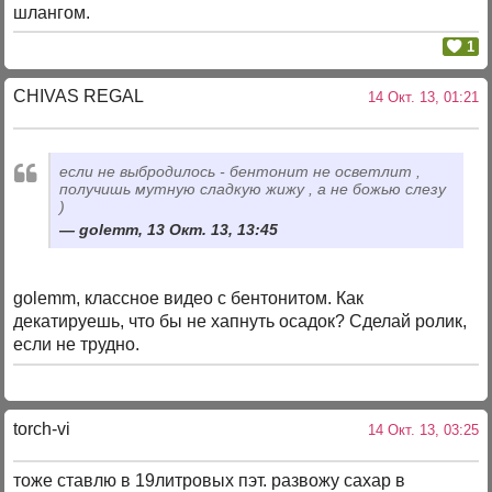
шлангом.
1
CHIVAS REGAL
14 Окт. 13, 01:21
если не выбродилось - бентонит не осветлит ,
получишь мутную сладкую жижу , а не божью слезу
)
golemm, 13 Окт. 13, 13:45
golemm, классное видео с бентонитом. Как
декатируешь, что бы не хапнуть осадок? Сделай ролик,
если не трудно.
torch-vi
14 Окт. 13, 03:25
тоже ставлю в 19литровых пэт. развожу сахар в