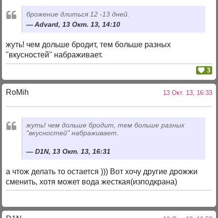
брожение длиться 12 -13 дней.
Advard, 13 Окт. 13, 14:10
жуть! чем дольше бродит, тем больше разных
"вкусностей" набраживает.
3
RoMih
13 Окт. 13, 16:33
жуть! чем дольше бродит, тем больше разных
"вкусностей" набраживает.
D1N, 13 Окт. 13, 16:31
а чтож делать то остается ))) Вот хочу другие дрожжи
сменить, хотя может вода жесткая(изподкрана)