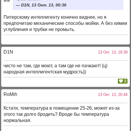
D1N, 13 Окт. 13, 00:36
Питерскому интеллигенту конечно виднее, но я
предпочитаю механические способы мойки. А без химии
углубления и трубки не промыть.
D1N
13 Окт. 13, 18:39
чисто не там, где моют, а там где не пачкают! (ц)
народная интеллигентская мудрость))
2
RoMih
13 Окт. 13, 20:44
Кстати, температура в помещении 25-26, может из-за
этого так долго бродить? Вроде бы температура
нормальная.