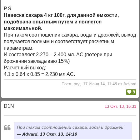
P.S.
Навеска сахара 4 кг 100г, для данной емкости,
подобрана опытным путем и является
максимальной.
При таком соотношении сахара, воды и дрожжей, выход
получается полным и соответствует расчетным
параметрам.
И составляет 2.270 - 2.400 мл. АС (потери при
брожении закладываю 15%)
Расчетный выход:
4.1 х 0.64 х 0.85 = 2.230 мл АС.
Посл. ред. 17 Июня 14, 11:48 от Advard
9
D1N
13 Окт. 13, 16:31
При таком соотношении сахара, воды и дрожжей
Advard, 13 Окт. 13, 14:10