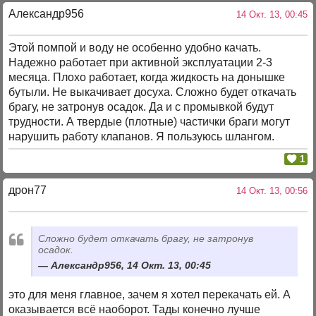
Александр956
14 Окт. 13, 00:45
Этой помпой и воду не особенно удобно качать.
Надежно работает при активной эксплуатации 2-3
месяца. Плохо работает, когда жидкость на донышке
бутыли. Не выкачивает досуха. Сложно будет откачать
брагу, не затронув осадок. Да и с промывкой будут
трудности. А твердые (плотные) частички браги могут
нарушить работу клапанов. Я пользуюсь шлангом.
1
дрон77
14 Окт. 13, 00:56
Сложно будет откачать брагу, не затронув
осадок.
Александр956, 14 Окт. 13, 00:45
это для меня главное, зачем я хотел перекачать ей. А
оказывается всё наоборот. Тады конечно лучше