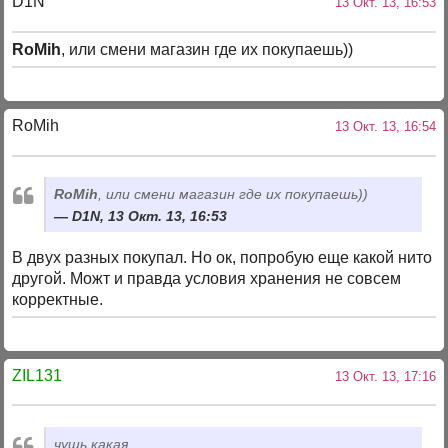
D1N
13 Окт. 13, 16:53
RoMih
, или смени магазин где их покупаешь))
RoMih
13 Окт. 13, 16:54
RoMih
, или смени магазин где их покупаешь))
D1N, 13 Окт. 13, 16:53
В двух разных покупал. Но ок, попробую еще какой нито
другой. Можт и правда условия хранения не совсем
корректные.
ZIL131
13 Окт. 13, 17:16
чушь какая...