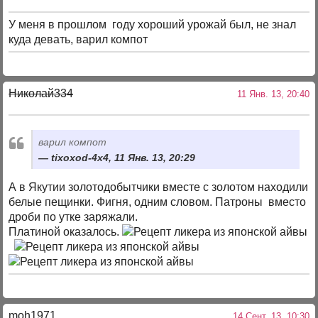
У меня в прошлом году хороший урожай был, не знал
куда девать, варил компот
Николай334
11 Янв. 13, 20:40
варил компот
tixoxod-4x4, 11 Янв. 13, 20:29
А в Якутии золотодобытчики вместе с золотом находили
белые пещинки. Фигня, одним словом. Патроны вместо
дроби по утке заряжали.
Платиной оказалось.
moh1971
14 Сент. 13, 10:30