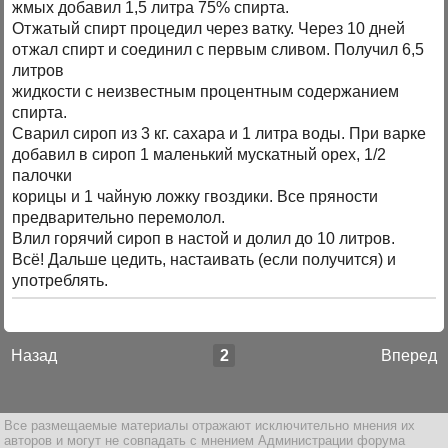
жмых добавил 1,5 литра 75% спирта.
Отжатый спирт процедил через ватку. Через 10 дней
отжал спирт и соединил с первым сливом. Получил 6,5
литров
жидкости с неизвестным процентным содержанием
спирта.
Сварил сироп из 3 кг. сахара и 1 литра воды. При варке
добавил в сироп 1 маленький мускатный орех, 1/2
палочки
корицы и 1 чайную ложку гвоздики. Все пряности
предварительно перемолол.
Влил горячий сироп в настой и долил до 10 литров.
Всё! Дальше цедить, настаивать (если получится) и
употреблять.
Назад
2
Вперед
Все размещаемые материалы отражают исключительно мнения их
авторов и могут не совпадать с мнением Администрации форума