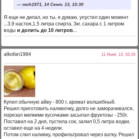
moh1971, 14 Сент. 13, 10:30
Я еще не делал, но ты, я думаю, упустил один момент
...3,9 настоя,1,5 литра спирта, 3кг. сахара с 1 литром
воды
и долить до 10 литров
...
alkofan1984
11 Нояб. 13, 03:24
Купил обычную айву - 800 г, аромат волшебный.
Решил приготовить наливочку, долго не заморачивался,
порезал мелкими кусочками засыпал фруктозы - 250г.
Поставил на 2 дня, пустила сок, залил 0,5 литра водки,
оставил еще на 4 недели.
Потом слил наливку, профильтровал через ватку. Решил