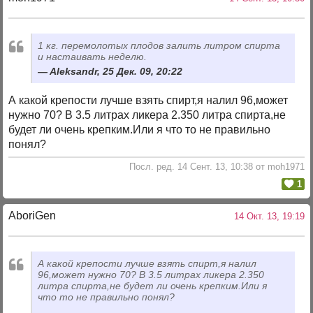
1 кг. перемолотых плодов залить литром спирта
и настаивать неделю.
Aleksandr, 25 Дек. 09, 20:22
А какой крепости лучше взять спирт,я налил 96,может
нужно 70? В 3.5 литрах ликера 2.350 литра спирта,не
будет ли очень крепким.Или я что то не правильно
понял?
Посл. ред. 14 Сент. 13, 10:38 от moh1971
1
AboriGen
14 Окт. 13, 19:19
А какой крепости лучше взять спирт,я налил
96,может нужно 70? В 3.5 литрах ликера 2.350
литра спирта,не будет ли очень крепким.Или я
что то не правильно понял?