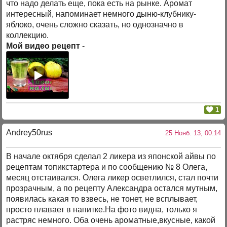
что надо делать еще, пока есть на рынке. Аромат
интересный, напоминает немного дыню-клубнику-
яблоко, очень сложно сказать, но однозначно в
коллекцию.
Мой видео рецепт
-
1
Andrey50rus
25 Нояб. 13, 00:14
В начале октября сделал 2 ликера из японской айвы по
рецептам топикстартера и по сообщению № 8 Олега,
месяц отстаивался. Олега ликер осветлился, стал почти
прозрачным, а по рецепту Александра остался мутным,
появилась какая то взвесь, не тонет, не всплывает,
просто плавает в напитке.На фото видна, только я
растряс немного. Оба очень ароматные,вкусные, какой