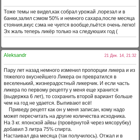
Тоже темы не видел,как собрал урожай ,порезал и в
банки,залил сэмом 50% и немного сахара,после месяца
стояния,вкус сэма не чуется вообще,пьётся очень легко!
Эх жаль теперь ликёр только на следуюших год (
Aleksandr
21 Дек. 14, 21:32
Пару лет назад немного изменил пропорции ликера и из
тяжелого вкуснейшего Ликера он превратился в
веселенький, жизнерадостный ликерчик. И если часть
ликера по первому рецепту у меня еще хранится
(выдержка 6 лет), то сохранить второй вариант больше
чем на год не удается. Выпивают всё!
Приведу рецепт как он у меня записан, кому надо
может пересчитать на другие количества исходника.
На 3 кг. японской айвы (провёрнутой через мясорубку)
добавил 3 литра 75% спирта.
Настаивал два месяца (так получилось). Отжал и в