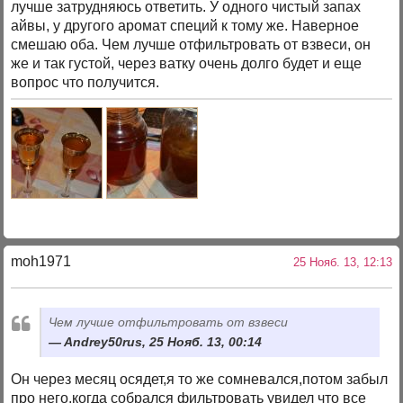
лучше затрудняюсь ответить. У одного чистый запах
айвы, у другого аромат специй к тому же. Наверное
смешаю оба. Чем лучше отфильтровать от взвеси, он
же и так густой, через ватку очень долго будет и еще
вопрос что получится.
moh1971
25 Нояб. 13, 12:13
Чем лучше отфильтровать от взвеси
Andrey50rus, 25 Нояб. 13, 00:14
Он через месяц осядет,я то же сомневался,потом забыл
про него,когда собрался фильтровать увидел что все