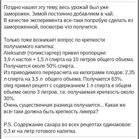
Поздно нашел эту тему, весь урожай был уже
заморожен. Зимой постоянно добавляем в чай.
В качестве эксперимента все-таки попробую сделать из
замороженной, посмотрю что получится.
Только тоже возникает вопрос по крепкости
получаемого напитка:
Aleksandr (топикстартер) привел пропорции:
3,9 л настоя + 1,5 л спирта на 10 литров общего объема.
Получается около 50% спирта.
Из приводимого перерасчета на килограмм плодов: 2,35
л спирта на 3,5 л общего объема. Получается 63%.
oleg привел рецепт с содержанием 1 л спирта в общем
объеме около 3 литров, т.е. получаемая крепкость около
30%.
Очень существенная разница получается... Какая же
все-таки должна быть крепкость ликера?
P.S. Содержание сахара во всех рецептах одинаковое:
0,3 кг на литр готового напитка.