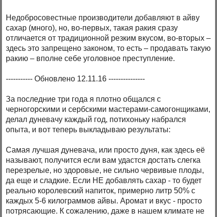
Недобросовестные производители добавляют в айву
сахар (много), но, во-первых, такая ракия сразу
отличается от традиционной резким вкусом, во-вторых –
здесь это запрещено законом, то есть – продавать такую
ракию – вполне себе уголовное преступление.
----------- Обновлено 12.11.16 ---------------
За последние три года я плотно общался с
черногорскими и сербскими мастерами-самогонщиками,
делал дуневачу каждый год, потихоньку набрался
опыта, и вот теперь выкладываю результаты:
Самая лучшая дуневача, или просто дуня, как здесь её
называют, получится если вам удастся достать слегка
перезрелые, но здоровые, не сильно червивые плоды,
да еще и сладкие. Если НЕ добавлять сахар - то будет
реально королевский напиток, примерно литр 50% с
каждых 5-6 килограммов айвы. Аромат и вкус - просто
потрясающие. К сожалению, даже в нашем климате не