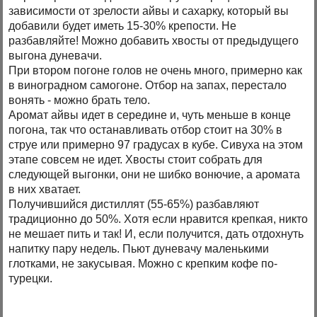
зависимости от зрелости айвы и сахарку, который вы
добавили будет иметь 15-30% крепости. Не
разбавляйте! Можно добавить хвосты от предыдущего
выгона дуневачи.
При втором погоне голов не очень много, примерно как
в виноградном самогоне. Отбор на запах, перестало
вонять - можно брать тело.
Аромат айвы идет в середине и, чуть меньше в конце
погона, так что останавливать отбор стоит на 30% в
струе или примерно 97 градусах в кубе. Сивуха на этом
этапе совсем не идет. Хвосты стоит собрать для
следующей выгонки, они не шибко вонючие, а аромата
в них хватает.
Получившийся дистиллят (55-65%) разбавляют
традиционно до 50%. Хотя если нравится крепкая, никто
не мешает пить и так! И, если получится, дать отдохнуть
напитку пару недель. Пьют дуневачу маленькими
глотками, не закусывая. Можно с крепким кофе по-
турецки.