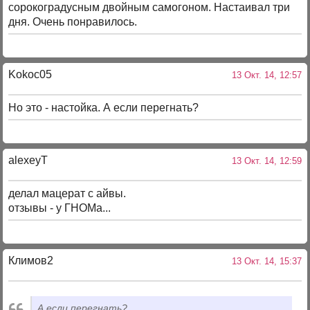
сорокоградусным двойным самогоном. Настаивал три
дня. Очень понравилось.
Kokoc05
13 Окт. 14, 12:57
Но это - настойка. А если перегнать?
alexeyT
13 Окт. 14, 12:59
делал мацерат с айвы.
отзывы - у ГНОМа...
Климов2
13 Окт. 14, 15:37
А если перегнать?