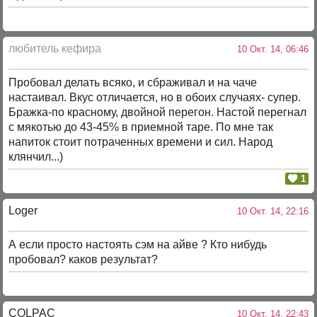
любитель кефира
10 Окт. 14, 06:46
Пробовал делать всяко, и сбраживал и на чаче
настаивал. Вкус отличается, но в обоих случаях- супер.
Бражка-по красному, двойной перегон. Настой перегнал
с мякотью до 43-45% в приемной таре. По мне так
напиток стоит потраченных времени и сил. Народ
клянчил...)
1
Loger
10 Окт. 14, 22:16
А если просто настоять сэм на айве ? Кто нибудь
пробовал? каков результат?
COLPAC
10 Окт. 14, 22:43