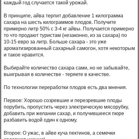
каждый год случается такой урожай.
В принципе, айва терпит добавление 1 килограмма
сахара на шесть килограммов плодов. Получите
примерно литр 50% с 3-4 кг айвы. Получается примерно
то что продают туристам (незаконно, из за сахара) по
10-15 евро за литр. Больше сахара - это уже
ароматизированный сахарный самогон, хотя некоторым
и такое нравится.
Выбирайте количество сахара сами, но не забывайте,
выигрывая в количестве - теряете в качестве.
По технологии переработки плодов есть два мнения.
Первое: Хорошо созревшие и перезревшие плоды
порубить, пропустить через электрическую мясорубку,
добавить при желании сахар, и получившееся пюре
разбавить водой один к одному.
Второе: О ужас, в айве куча пектинов, а семечки