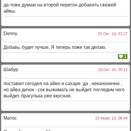
да тоже думаю на второй перегон добавить свежей
айвы.
Denny
15 Окт. 14, 23:27
Добавь, будет лучше. Я теперь тоже так делаю.
1
Шабур
19 Окт. 14, 20:12
поставил сегодня на айве и сахаре. да , неканонично ,
но айва дичок - сок выжимать не выйдет. поглядим чего
выйдет. брагулька уже вкусная.
Матос
23 Нояб. 14, 08:44