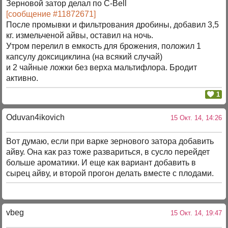
Зерновой затор делал по C-Bell
[сообщение #11872671]
После промывки и фильтрования дробины, добавил 3,5
кг. измельченой айвы, оставил на ночь.
Утром перелил в емкость для брожения, положил 1
капсулу доксициклина (на всякий случай)
и 2 чайные ложки без верха мальтифлора. Бродит
активно.
1
Oduvan4ikovich
15 Окт. 14, 14:26
Вот думаю, если при варке зернового затора добавить
айву. Она как раз тоже развариться, в сусло перейдет
больше ароматики. И еще как вариант добавить в
сырец айву, и второй прогон делать вместе с плодами.
vbeg
15 Окт. 14, 19:47