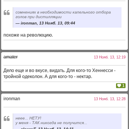
сомнениях в необходимости капельного отбора
голов при дистилляции
ironman, 13 Нояб. 13, 09:44
похоже на революцию.
amater
13 Нояб. 13, 12:19
Дело еще и во вкусе, видать. Для кого-то Хеннесси -
тройной одеколон. А для кого-то - нектар.
1
ironman
13 Нояб. 13, 12:28
неее... НЕТУ!
у меня - ТАК никогда не получится...