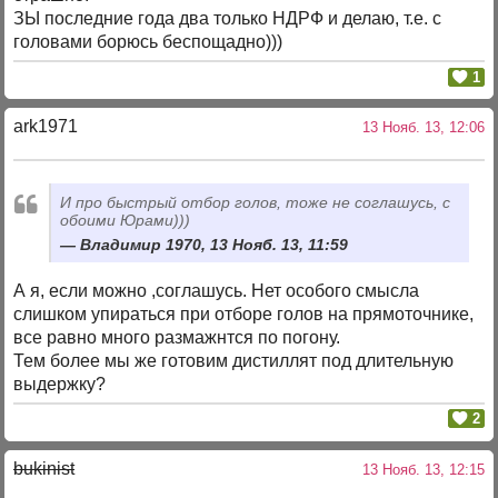
ЗЫ последние года два только НДРФ и делаю, т.е. с
головами борюсь беспощадно)))
1
ark1971
13 Нояб. 13, 12:06
И про быстрый отбор голов, тоже не соглашусь, с
обоими Юрами)))
Владимир 1970, 13 Нояб. 13, 11:59
А я, если можно ,соглашусь. Нет особого смысла
слишком упираться при отборе голов на прямоточнике,
все равно много размажнтся по погону.
Тем более мы же готовим дистиллят под длительную
выдержку?
2
bukinist
13 Нояб. 13, 12:15