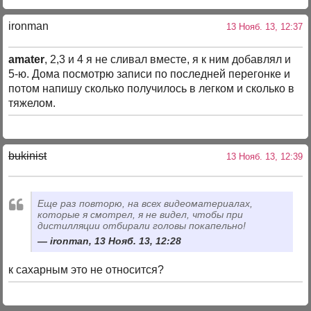
ironman
13 Нояб. 13, 12:37
amater
, 2,3 и 4 я не сливал вместе, я к ним добавлял и
5-ю. Дома посмотрю записи по последней перегонке и
потом напишу сколько получилось в легком и сколько в
тяжелом.
bukinist
13 Нояб. 13, 12:39
Еще раз повторю, на всех видеоматериалах,
которые я смотрел, я не видел, чтобы при
дистилляции отбирали головы покапельно!
ironman, 13 Нояб. 13, 12:28
к сахарным это не относится?