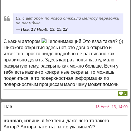
Вы с автором по новой открыли методу перегонки
на аламбике.
Пав, 13 Нояб. 13, 15:12
С каким автором
Это язва такая? )))
Никакого открытия здесь нет, это давно открыто и
известно, просто нигде подробно не расписано как
правильно делать. Здесь как раз попытка эту, мало
раскрытую тему, раскрыть как можно больше. Если у
тебя есть какие-то конкретные секреты, то можешь
поделиться, а то поверхностная информация по
поверхностным процессам мало чему может помочь.
5
Пав
13 Нояб. 13, 14:00
ironman
, извини, я без тени даже чего-то такого...
Автор? Автора патента ты же указывал??