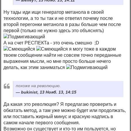
alexeyT, 13 Нояб. 13, 14:11
Ну тады иди ищи генератор метанола в своей
технологии, а то ты так и не ответил почему после
второй перегонки метанола в разы больше чем после
первой (только не нужно здесь это объяснять)
А на счет РЕСПЕКТа - это очень смешно ;D
я могу тоже в каждом
твоем сообщении найти не совсем точно переданные
выражения мысли, но мне просто больше нечего
делать, как этим заниматься
похоже на революцию.
bukinist, 13 Нояб. 13, 14:15
Да какая это революция? Я предлагаю проверить и
обкатать метод, а там уже можно будет или продолжать,
или поставить жирный минус и красную надпись в
самом начале первого сообщения.
Возможно он существует и кто-то им пользуется, но