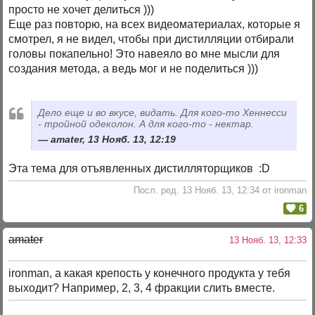
просто не хочет делиться )))
Еще раз повторю, на всех видеоматериалах, которые я
смотрел, я не видел, чтобы при дистилляции отбирали
головы покапельно! Это навеяло во мне мысли для
создания метода, а ведь мог и не поделиться )))
Дело еще и во вкусе, видать. Для кого-то Хеннесси
- тройной одеколон. А для кого-то - нектар.
amater, 13 Нояб. 13, 12:19
Эта тема для отъявленных дистилляторщиков :D
Посл. ред. 13 Нояб. 13, 12:34 от ironman
6
amater
13 Нояб. 13, 12:33
ironman, а какая крепость у конечного продукта у тебя
выходит? Например, 2, 3, 4 фракции слить вместе.