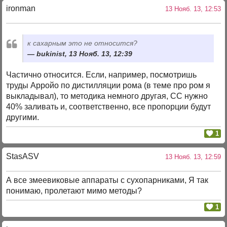
ironman
13 Нояб. 13, 12:53
к сахарным это не относится?
bukinist, 13 Нояб. 13, 12:39
Частично относится. Если, например, посмотришь
труды Арройо по дистилляции рома (в теме про ром я
выкладывал), то методика немного другая, СС нужно
40% заливать и, соответственно, все пропорции будут
другими.
1
StasASV
13 Нояб. 13, 12:59
А все змеевиковые аппараты с сухопарниками, Я так
понимаю, пролетают мимо методы?
1