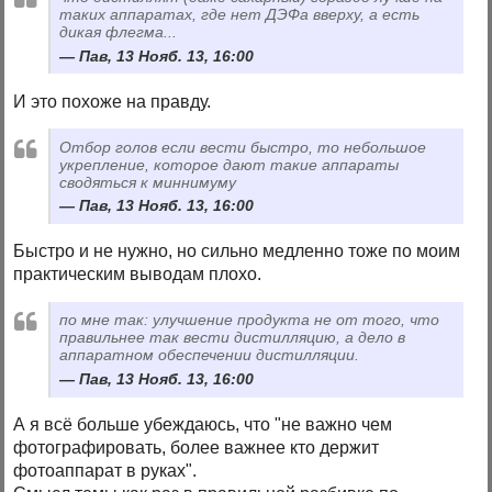
таких аппаратах, где нет ДЭФа вверху, а есть
дикая флегма...
Пав, 13 Нояб. 13, 16:00
И это похоже на правду.
Отбор голов если вести быстро, то небольшое
укрепление, которое дают такие аппараты
сводяться к миннимуму
Пав, 13 Нояб. 13, 16:00
Быстро и не нужно, но сильно медленно тоже по моим
практическим выводам плохо.
по мне так: улучшение продукта не от того, что
правильнее так вести дистилляцию, а дело в
аппаратном обеспечении дистилляции.
Пав, 13 Нояб. 13, 16:00
А я всё больше убеждаюсь, что "не важно чем
фотографировать, более важнее кто держит
фотоаппарат в руках".