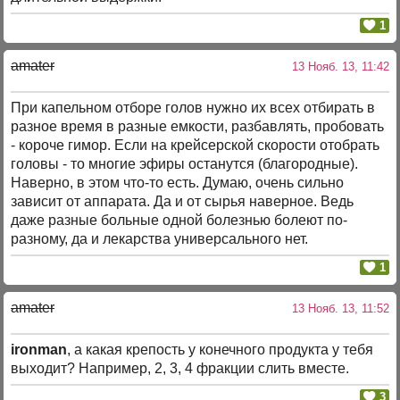
1
amater
13 Нояб. 13, 11:42
При капельном отборе голов нужно их всех отбирать в
разное время в разные емкости, разбавлять, пробовать
- короче гимор. Если на крейсерской скорости отобрать
головы - то многие эфиры останутся (благородные).
Наверно, в этом что-то есть. Думаю, очень сильно
зависит от аппарата. Да и от сырья наверное. Ведь
даже разные больные одной болезнью болеют по-
разному, да и лекарства универсального нет.
1
amater
13 Нояб. 13, 11:52
ironman
, а какая крепость у конечного продукта у тебя
выходит? Например, 2, 3, 4 фракции слить вместе.
3