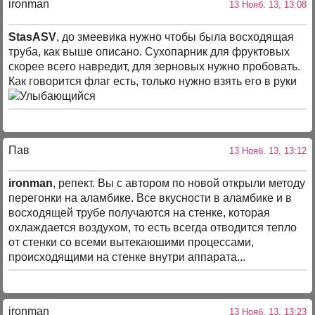
ironman
13 Нояб. 13, 13:08
StasASV
, до змеевика нужно чтобы была восходящая
труба, как выше описано. Сухопарник для фруктовых
скорее всего навредит, для зерновых нужно пробовать.
Как говорится флаг есть, только нужно взять его в руки
Пав
13 Нояб. 13, 13:12
ironman
, репект. Вы с автором по новой открыли методу
перегонки на аламбике. Все вкусности в аламбике и в
восходящей трубе получаются на стенке, которая
охлаждается воздухом, то есть всегда отводится тепло
от стенки со всеми вытекаюшими процессами,
происходящими на стенке внутри аппарата...
ironman
13 Нояб. 13, 13:23