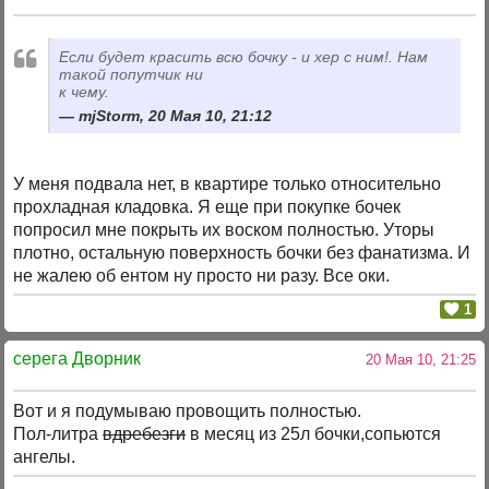
Если будет красить всю бочку - и хер с ним!. Нам
такой попутчик ни
к чему.
mjStorm, 20 Мая 10, 21:12
У меня подвала нет, в квартире только относительно
прохладная кладовка. Я еще при покупке бочек
попросил мне покрыть их воском полностью. Уторы
плотно, остальную поверхность бочки без фанатизма. И
не жалею об ентом ну просто ни разу. Все оки.
1
серега Дворник
20 Мая 10, 21:25
Вот и я подумываю провощить полностью.
Пол-литра
вдребезги
в месяц из 25л бочки,сопьются
ангелы.