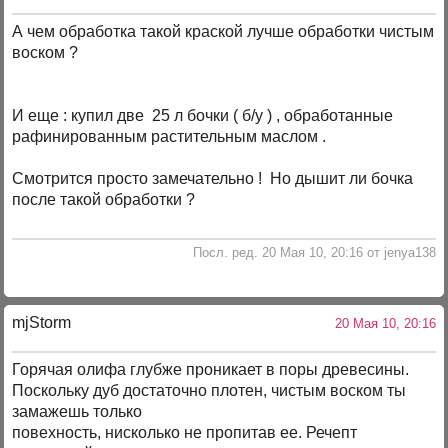
А чем обработка такой краской лучше обработки чистым
воском ?
И еще : купил две 25 л бочки ( б/у ) , обработанные
рафинированным растительным маслом .
Смотрится просто замечательно ! Но дышит ли бочка
после такой обработки ?
Посл. ред. 20 Мая 10, 20:16 от jenya138
mjStоrm
20 Мая 10, 20:16
Горячая олифа глубже проникает в поры древесины.
Поскольку дуб достаточно плотен, чистым воском ты
замажешь только
повехность, нисколько не пропитав ее. Речепт