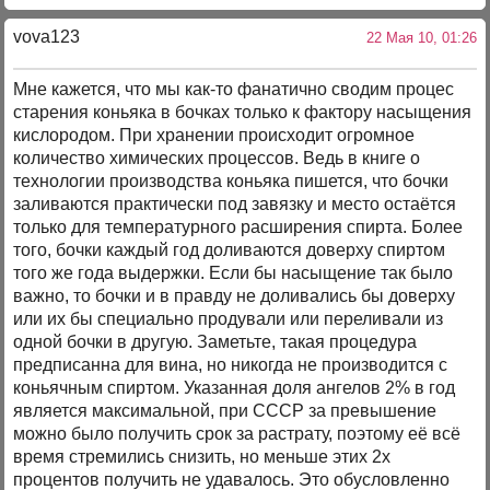
vova123
22 Мая 10, 01:26
Мне кажется, что мы как-то фанатично сводим процес
старения коньяка в бочках только к фактору насыщения
кислородом. При хранении происходит огромное
количество химических процессов. Ведь в книге о
технологии производства коньяка пишется, что бочки
заливаются практически под завязку и место остаётся
только для температурного расширения спирта. Более
того, бочки каждый год доливаются доверху спиртом
того же года выдержки. Если бы насыщение так было
важно, то бочки и в правду не доливались бы доверху
или их бы специально продували или переливали из
одной бочки в другую. Заметьте, такая процедура
предписанна для вина, но никогда не производится с
коньячным спиртом. Указанная доля ангелов 2% в год
является максимальной, при СССР за превышение
можно было получить срок за растрату, поэтому её всё
время стремились снизить, но меньше этих 2х
процентов получить не удавалось. Это обусловленно