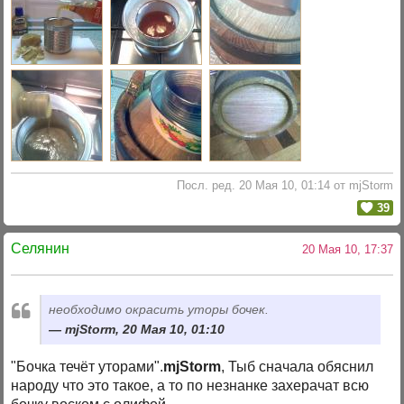
Посл. ред. 20 Мая 10, 01:14 от mjStorm
39
Селянин
20 Мая 10, 17:37
необходимо окрасить уторы бочек.
mjStorm, 20 Мая 10, 01:10
"Бочка течёт уторами".
mjStorm
, Тыб сначала обяснил
народу что это такое, а то по незнанке захерачат всю