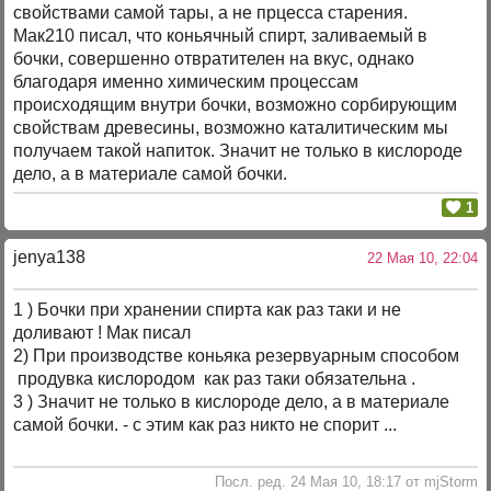
свойствами самой тары, а не прцесса старения.
Мак210 писал, что коньячный спирт, заливаемый в
бочки, совершенно отвратителен на вкус, однако
благодаря именно химическим процессам
происходящим внутри бочки, возможно сорбирующим
свойствам древесины, возможно каталитическим мы
получаем такой напиток. Значит не только в кислороде
дело, а в материале самой бочки.
1
jenya138
22 Мая 10, 22:04
1 ) Бочки при хранении спирта как раз таки и не
доливают ! Мак писал
2) При производстве коньяка резервуарным способом
продувка кислородом как раз таки обязательна .
3 ) Значит не только в кислороде дело, а в материале
самой бочки. - с этим как раз никто не спорит ...
Посл. ред. 24 Мая 10, 18:17 от mjStorm