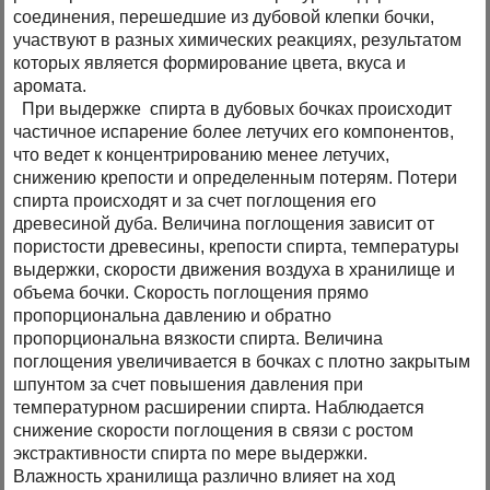
соединения, перешедшие из дубовой клепки бочки,
участвуют в разных химических реакциях, результатом
которых является формирование цвета, вкуса и
аромата.
При выдержке спирта в дубовых бочках происходит
частичное испарение более летучих его компонентов,
что ведет к концентрированию менее летучих,
снижению крепости и определенным потерям. Потери
спирта происходят и за счет поглощения его
древесиной дуба. Величина поглощения зависит от
пористости древесины, крепости спирта, температуры
выдержки, скорости движения воздуха в хранилище и
объема бочки. Скорость поглощения прямо
пропорциональна давлению и обратно
пропорциональна вязкости спирта. Величина
поглощения увеличивается в бочках с плотно закрытым
шпунтом за счет повышения давления при
температурном расширении спирта. Наблюдается
снижение скорости поглощения в связи с ростом
экстрактивности спирта по мере выдержки.
Влажность хранилища различно влияет на ход