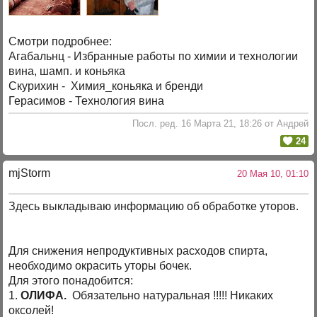
Смотри подробнее:
Агабальнц - Избранные работы по химии и технологии
вина, шамп. и коньяка
Скурихин - Химия_коньяка и бренди
Герасимов - Технология вина
Посл. ред. 16 Марта 21, 18:26 от Андрей
24
mjStоrm
20 Мая 10, 01:10
Здесь выкладываю информацию об обработке уторов.
Для снижения непродуктивных расходов спирта,
необходимо окрасить уторы бочек.
Для этого понадобится:
1.
ОЛИФА.
Обязательно натуральная !!!!! Никаких
оксолей!