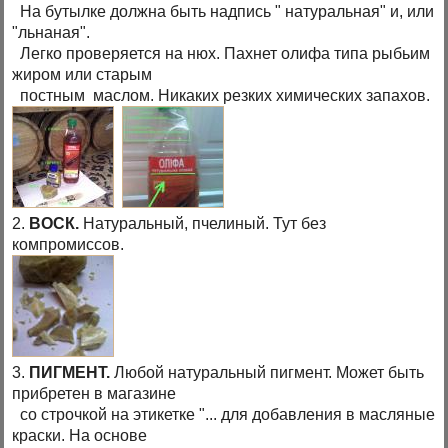
На бутылке должна быть надпись " натуральная" и, или
"льнаная".
Легко проверяется на нюх. Пахнет олифа типа рыбьим
жиром или старым
постным маслом. Никаких резких химических запахов.
2.
ВОСК.
Натуральный, пчелиный. Тут без
компромиссов.
3.
ПИГМЕНТ.
Любой натуральный пигмент. Может быть
прибретен в магазине
со строчкой на этикетке "... для добавления в масляные
краски. На основе