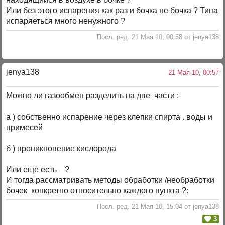
Или без этого испарения как раз и бочка не бочка ? Типа
испаряеться много ненужного ?
Посл. ред. 21 Мая 10, 00:58 от jenya138
jenya138
21 Мая 10, 00:57
Можно ли газообмен разделить на две части :
а ) собственно испарение через клепки спирта . воды и
примесей
б ) проникновение кислорода
Или еще есть ?
И тогда рассматривать методы обработки /необработки
бочек конкретно относительно каждого пункта ?:
Посл. ред. 21 Мая 10, 15:04 от jenya138
3