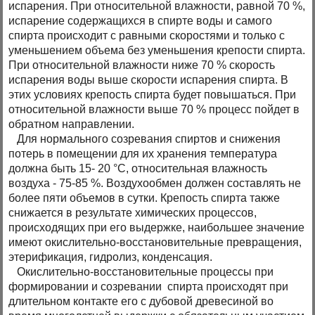
испарения. При относительной влажности, равной 70 %,
испарение содержащихся в спирте воды и самого
спирта происходит с равными скоростями и только с
уменьшением объема без уменьшения крепости спирта.
При относительной влажности ниже 70 % скорость
испарения воды выше скорости испарения спирта. В
этих условиях крепость спирта будет повышаться. При
относительной влажности выше 70 % процесс пойдет в
обратном направлении.
Для нормального созревания спиртов и снижения
потерь в помещении для их хранения температура
должна быть 15- 20 °С, относительная влажность
воздуха - 75-85 %. Воздухообмен должен составлять не
более пяти объемов в сутки. Крепость спирта также
снижается в результате химических процессов,
происходящих при его выдержке, наибольшее значение
имеют окислительно-восстановительные превращения,
этерификация, гидролиз, конденсация.
Окислительно-восстановительные процессы при
формировании и созревании спирта происходят при
длительном контакте его с дубовой древесиной во