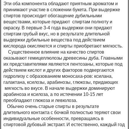
Эти оба компонента обладают приятным ароматом и
принимают участие в сложении букета. При выдержке
спиртов происходит обогащение дубильными
веществами, которые придают спиртам полноту и
окраску. В первые 3-4 года выдержки они придают
спиртам грубый вкус, но в результате длительной
выдержки дубильные вещества под действием
кислорода окисляются и спирты приобретают мягкость.
Существенное влияние на качество спиртов
оказывают гемицеллюлозы древесины дуба. Главными
их представителями являются пентозаны, которые под
действием кислот и других факторов подвергаются
гидролизу с образованием моносаха-ров: ксилана,
галактана, ксилозы, арабинозы, глюкозы, придающих
мягкость во вкусе. В начале выдержки доминируют
арабиноза и ксилоза, а по истечении 10-15 лет
преобладают глюкоза и левюлоза.
Обычно очень старые спирты в результате
длительного контакта с бочкой полностью теряют свои
индивидуальные особенности, превращаясь в
спиртовой дубовый экстракт. И естественно, каждый год