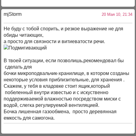
mjStоrm
20 Мая 10, 21:34
Не буду с тобой спорить, и резкое выражение не для
обиды читающих,
а просто для связности и витиеватости речи.
В твоей ситуации, если позволишь,рекомендовал бы
сделать для
бочки микроподвальчик-хранилище, в котором созданы
некоторые условия приблизительные, для хранения .
Скажем, у тебя в кладовке стоит ящик,который
побеленный внутри известью и с искуственно
поддерживаемой влажностью посредством миски с
водой, слегка регулируемой вентиляцией.
Бочка лишенная газообмена, просто деревянная
емкость для самогона.