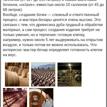
бочонок, «octave», емкостью около 10 галлонов (от 45 до
68 литров).
Вообще, создание бочек — сложный и ответственный
процесс, и мастера-бочары ценятся очень высоко. Это
связано с тем, что древесина дуба-трудный в обработке
материал, а сам процесс создания изделия требует не
только умения, но и терпения: готовую клепку,
например, нужно около 5 лет выдерживать на открытом
воздухе, и только потом ее можно использовать. Что
интересно: мастер-бочар определяет готовность клепок
на вкус.