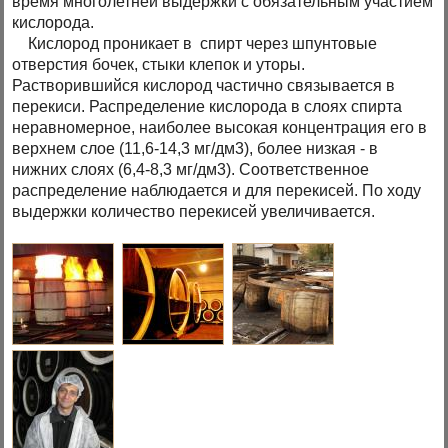
время многолетней выдержки с обязательным участием
кислорода.
Кислород проникает в спирт через шпунтовые
отверстия бочек, стыки клепок и уторы.
Растворившийся кислород частично связывается в
перекиси. Распределение кислорода в слоях спирта
неравномерное, наиболее высокая концентрация его в
верхнем слое (11,6-14,3 мг/дм3), более низкая - в
нижних слоях (6,4-8,3 мг/дм3). Соответственное
распределение наблюдается и для перекисей. По ходу
выдержки количество перекисей увеличивается.