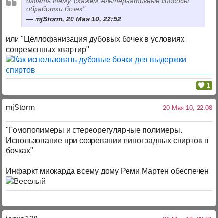
оздать тему, скажем"Альтернативные способы
обработки бочек"
mjStorm, 20 Мая 10, 22:52
или "Целлофанизация дубовых бочек в условиях
современных квартир"
1
mjStоrm
20 Мая 10, 22:08
"Гомополимеры и стереорегулярные полимеры.
Использование при созревании виноградных спиртов в
бочках"
Инфаркт миокарда всему дому Реми Мартен обеспечен