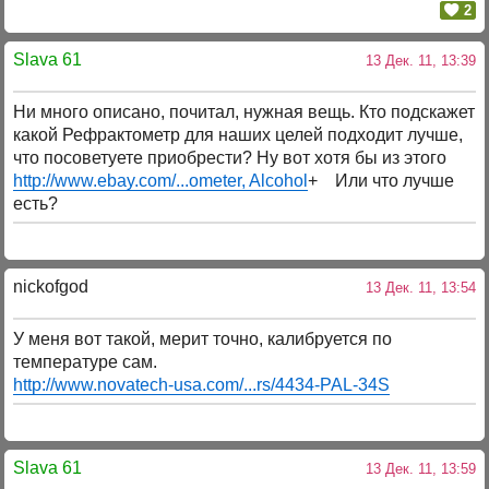
2
Slava 61
13 Дек. 11, 13:39
Ни много описано, почитал, нужная вещь. Кто подскажет
какой Рефрактометр для наших целей подходит лучше,
что посоветуете приобрести? Ну вот хотя бы из этого
http://www.ebay.com/...ometer, Alcohol
+ Или что лучше
есть?
nickofgod
13 Дек. 11, 13:54
У меня вот такой, мерит точно, калибруется по
температуре сам.
http://www.novatech-usa.com/...rs/4434-PAL-34S
Slava 61
13 Дек. 11, 13:59