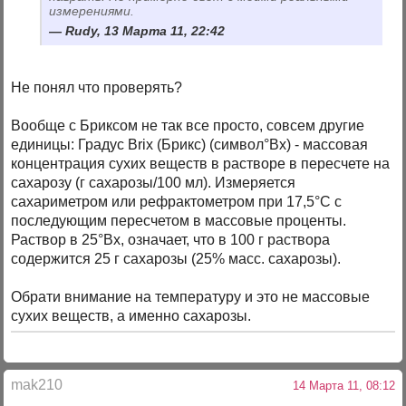
измерениями.
Rudy, 13 Марта 11, 22:42
Не понял что проверять?
Вообще с Бриксом не так все просто, совсем другие
единицы: Градус Brix (Брикс) (символ°Bx) - массовая
концентрация сухих веществ в растворе в пересчете на
сахарозу (г сахарозы/100 мл). Измеряется
сахариметром или рефрактометром при 17,5°C с
последующим пересчетом в массовые проценты.
Раствор в 25°Bx, означает, что в 100 г раствора
содержится 25 г сахарозы (25% масс. сахарозы).
Обрати внимание на температуру и это не массовые
сухих веществ, а именно сахарозы.
mak210
14 Марта 11, 08:12