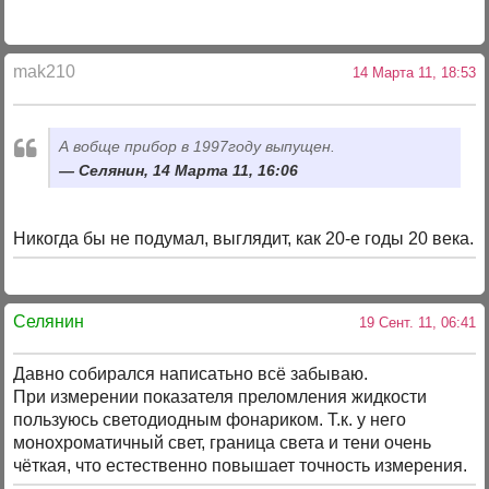
mak210
14 Марта 11, 18:53
А вобще прибор в 1997году выпущен.
Селянин, 14 Марта 11, 16:06
Никогда бы не подумал, выглядит, как 20-е годы 20 века.
Селянин
19 Сент. 11, 06:41
Давно собирался написатьно всё забываю.
При измерении показателя преломления жидкости
пользуюсь светодиодным фонариком. Т.к. у него
монохроматичный свет, граница света и тени очень
чёткая, что естественно повышает точность измерения.