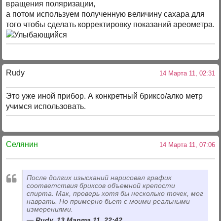
вращения поляризации,
а потом используем полученную величину сахара для
того чтобы сделать корректировку показаний ареометра.
Rudy
14 Марта 11, 02:31
Это уже иной прибор. А конкретный бриксо/алко метр
учимся использовать.
Селянин
14 Марта 11, 07:06
После долгих изысканий нарисовал график
соответствия бриксов объемной крепости
спирта. Мак, проверь хотя бы несколько точек, мог
наврать. Но примерно бьет с моими реальными
измерениями.
Rudy, 13 Марта 11, 22:42