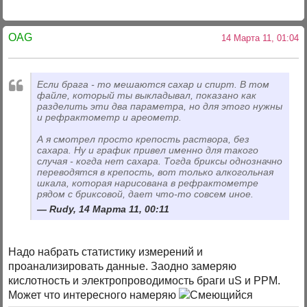
OAG
14 Марта 11, 01:04
Если брага - то мешаются сахар и спирт. В том
файле, который ты выкладывал, показано как
разделить эти два параметра, но для этого нужны
и рефрактометр и ареометр.
А я смотрел просто крепость раствора, без
сахара. Ну и график привел именно для такого
случая - когда нет сахара. Тогда бриксы однозначно
переводятся в крепость, вот только алкогольная
шкала, которая нарисована в рефрактометре
рядом с бриксовой, дает что-то совсем иное.
Rudy, 14 Марта 11, 00:11
Надо набрать статистику измерений и
проанализировать данные. Заодно замеряю
кислотность и электропроводимость браги uS и PPM.
Может что интересного намеряю