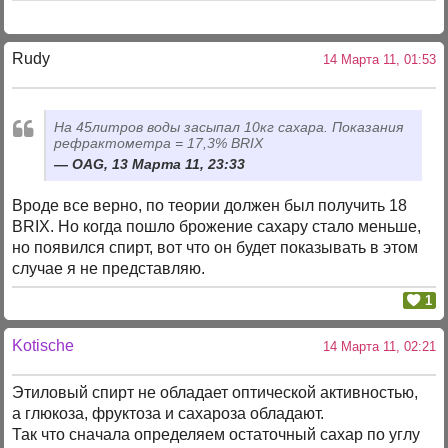
Rudy
14 Марта 11, 01:53
На 45литров воды засыпал 10кг сахара. Показания
рефрактометра = 17,3% BRIX
OAG, 13 Марта 11, 23:33
Вроде все верно, по теории должен был получить 18
BRIX. Но когда пошло брожение сахару стало меньше,
но появился спирт, вот что он будет показывать в этом
случае я не представляю.
1
Kotische
14 Марта 11, 02:21
Этиловый спирт не обладает оптической активностью,
а глюкоза, фруктоза и сахароза обладают.
Так что сначала определяем остаточный сахар по углу