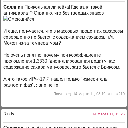
Селянин
Прикольная линейка! Где взял такой
антиквариат? Странно, что без твердых знаков
И еще, получается, что в массовых процентах сахарозы
совершенно не бьется с содержанием сахарозы г/л.
Может из-за температуры?
Не очень понятно, почему при коэффициенте
преломления 1,3330 (дистиллированная вода) у нас
содержание сахара минусовое, зато бьется с Бриксом.
А что такое ИРФ-1? Я нашел только "измеритель
разности фаз", явно не то.
Посл. ред. 14 Марта 11, 08:19 от mak210
Rudy
14 Марта 11, 15:26
Селянин
, спасибо, как-то меня пронесло мимо твоих