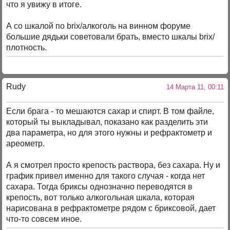
что я увижу в итоге.
А со шкалой по brix/алкоголь на винном форуме
большие дядьки советовали брать, вместо шкалы brix/
плотность.
Rudy
14 Марта 11, 00:11
Если брага - то мешаются сахар и спирт. В том файле,
который ты выкладывал, показано как разделить эти
два параметра, но для этого нужны и рефрактометр и
ареометр.
А я смотрел просто крепость раствора, без сахара. Ну и
график привел именно для такого случая - когда нет
сахара. Тогда бриксы однозначно переводятся в
крепость, вот только алкогольная шкала, которая
нарисована в рефрактометре рядом с бриксовой, дает
что-то совсем иное.