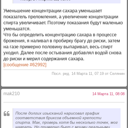
Уменьшение концентрации сахара уменьшает
показатель преломления, а увеличение концентрации
спирта увеличивает. Поэтому показания будут маленько
уменьшатся.
Что бы определить концентрацию сахара в процессе
брожения, я наливал в пробирку брагу до риски, затем
на газе примерно половину выпаривал, весь спирт
уходил. Далее после остывания добавлял водой снова
до риски и мерил содержания сахара.
[сообщение #62992]
Посл. ред. 14 Марта 11, 07:19 от Селянин
mak210
14 Марта 11, 08:08
После долгих изысканий нарисовал график
соответствия бриксов объемной крепости
спирта. Мак, проверь хотя бы несколько точек, мог
наврать. Но примерно бьет с моими реальными