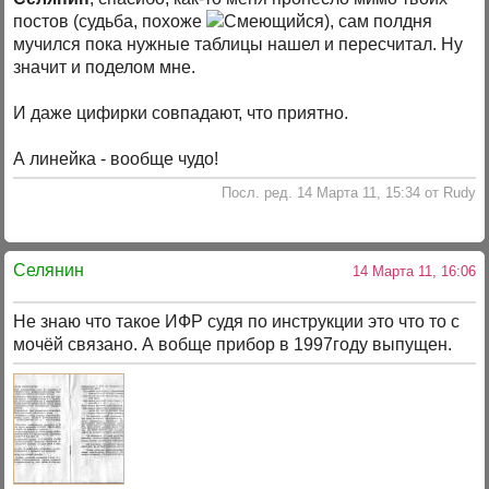
постов (судьба, похоже
), сам полдня
мучился пока нужные таблицы нашел и пересчитал. Ну
значит и поделом мне.
И даже цифирки совпадают, что приятно.
А линейка - вообще чудо!
Посл. ред. 14 Марта 11, 15:34 от Rudy
Селянин
14 Марта 11, 16:06
Не знаю что такое ИФР судя по инструкции это что то с
мочёй связано. А вобще прибор в 1997году выпущен.