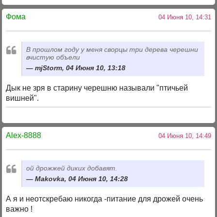
Фома
04 Июня 10, 14:31
В прошлом году у меня сворцы три дерева черешни
вчистую объели
mjStorm, 04 Июня 10, 13:18
Дык не зря в старину черешню называли "птичьей
вишней".
Alex-8888
04 Июня 10, 14:49
ой дрожжей диких добавят.
Makovka, 04 Июня 10, 14:28
А я и неотскребаю никогда -питание для дрожей очень
важно !