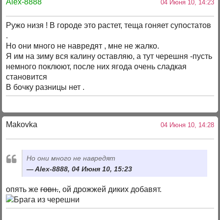
Alex-8888
04 Июня 10, 14:23
Ружо низя ! В городе это растет, теща гоняет супостатов
.
Но они много не навредят , мне не жалко.
Я им на зиму вся калину оставляю, а тут черешня -пусть
немного поклюют, после них ягода очень сладкая
становится
В бочку разницы нет .
Makovka
04 Июня 10, 14:28
Но они много не навредят
Alex-8888, 04 Июня 10, 15:23
опять же
говн.
, ой дрожжей диких добавят.