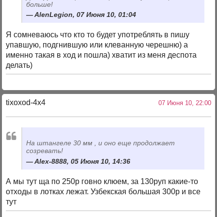
больше!
AlenLegion, 07 Июня 10, 01:04
Я сомневаюсь что кто то будет употреблять в пишу
упавшую, подгнившую или клеванную черешню) а
именно такая в ход и пошла) хватит из меня деспота
делать)
tixoxod-4x4
07 Июня 10, 22:00
На штангеле 30 мм , и оно еще продолжает
созревать!
Alex-8888, 05 Июня 10, 14:36
А мы тут ща по 250р говно клюем, за 130руп какие-то
отходы в лотках лежат. Узбекская большая 300р и все
тут