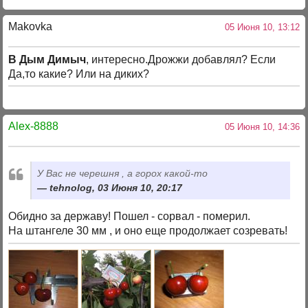
Makovka
05 Июня 10, 13:12
В Дым Димыч
, интересно.Дрожжи добавлял? Если
Да,то какие? Или на диких?
Alex-8888
05 Июня 10, 14:36
У Вас не черешня , а горох какой-то
tehnolog, 03 Июня 10, 20:17
Обидно за державу! Пошел - сорвал - померил.
На штангеле 30 мм , и оно еще продолжает созревать!