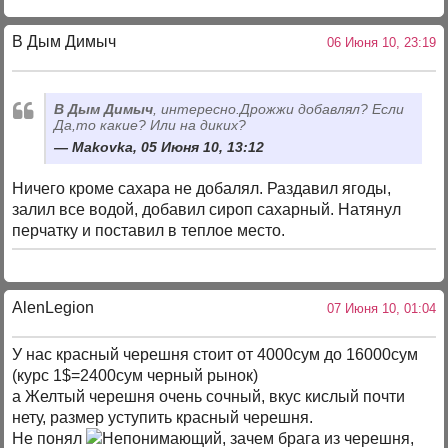
В Дым Димыч
06 Июня 10, 23:19
В Дым Димыч
, интересно.Дрожжи добавлял? Если
Да,то какие? Или на диких?
Makovka, 05 Июня 10, 13:12
Ничего кроме сахара не добалял. Раздавил ягоды,
залил все водой, добавил сироп сахарный. Натянул
перчатку и поставил в теплое место.
AlenLegion
07 Июня 10, 01:04
У нас красный черешня стоит от 4000сум до 16000сум
(курс 1$=2400сум черный рынок)
а Желтый черешня очень сочный, вкус кислый почти
нету, размер уступить красный черешня.
Не понял
, зачем брага из черешня,