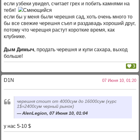
если узбеки увидел, считает грех и побить камнями на
тебя!
если бы у меня были черешня сад, хоть очень много то
бы все свежие черешня съел и раздавадь хороший друг,
потому что черещня растут короткие время, как
клубнике.
Дым Димыч
, продать черешня и купи сахара, выход
больше!
3
D1N
07 Июня 10, 01:20
черешня стоит от 4000сум до 16000сум (курс
1$=2400сум черный рынок)
AlenLegion, 07 Июня 10, 01:04
у нас 5-10 $