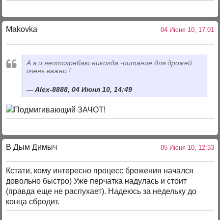
Makovka
04 Июня 10, 17:01
А я и неотскребаю никогда -питание для дрожей
очень важно !
Alex-8888, 04 Июня 10, 14:49
ЗАЧОТ!
В Дым Димыч
05 Июня 10, 12:33
Кстати, кому интересно процесс брожения начался
довольно быстро) Уже перчатка надулась и стоит
(правда еще не распухает). Надеюсь за недельку до
конца сбродит.