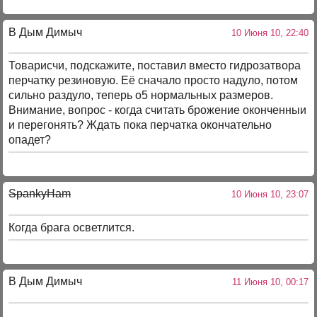
В Дым Димыч
10 Июня 10, 22:40
Товарисчи, подскажите, поставил вместо гидрозатвора
перчатку резиновую. Её сначало просто надуло, потом
сильно раздуло, теперь о5 нормальных размеров.
Внимание, вопрос - когда считать брожение оконченныи
и перегонять? Ждать пока перчатка окончательно
опадет?
SpankyHam
10 Июня 10, 23:07
Когда брага осветлится.
В Дым Димыч
11 Июня 10, 00:17