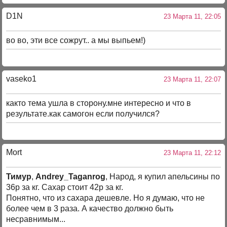
D1N
23 Марта 11, 22:05
во во, эти все сожрут.. а мы выпьем!)
vaseko1
23 Марта 11, 22:07
както тема ушла в сторону.мне интересно и что в
результате.как самогон если получился?
Mort
23 Марта 11, 22:12
Тимур
,
Andrey_Taganrog
, Народ, я купил апельсины по
36р за кг. Сахар стоит 42р за кг.
Понятно, что из сахара дешевле. Но я думаю, что не
более чем в 3 раза. А качество должно быть
несравнимым...