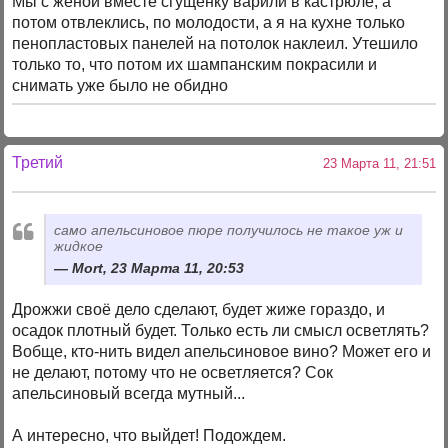
Мы с женой вместе сгущенку варили в кастрюле, а
потом отвлеклись, по молодости, а я на кухне только
пенопластовых панелей на потолок наклеил. Утешило
только то, что потом их шампанским покрасили и
снимать уже было не обидно
Третий
23 Марта 11, 21:51
само апельсиновое пюре получилось не такое уж и
жидкое
Mort, 23 Марта 11, 20:53
Дрожжи своё дело сделают, будет жиже гораздо, и
осадок плотный будет. Только есть ли смысл осветлять?
Вобще, кто-нить видел апельсиновое вино? Может его и
не делают, потому что не осветляется? Сок
апельсиновый всегда мутный...
А интересно, что выйдет! Подождем.