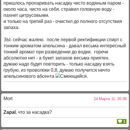
пришлось пропаривать насадку чисто водяным паром -
около часа. чисто на себя. стравил головную воду -
пахнет цитрусовыми.
и только на третий раз - очистил до полного отсутствия
запаха.
ЗЫ. сейчас жалею. после первой ректификции спирт с
тонким ароматом апельсина - давал весьма интересный
тонкий аромат при разведении до водки. горечи
абсолютно нет - а букет запахов весьма приятен.
думаю надо будет повторить - только насадку взять
грубую, из проволоки 0,8, думаю получится нечто
апельсинового абсента
.
Mort
24 Марта 11, 20:38
Zapal
, что за насадка?
1