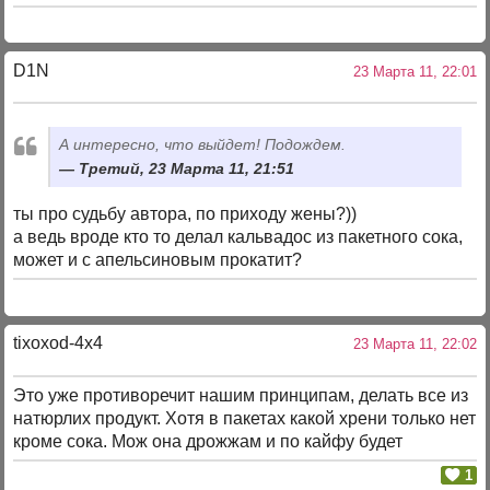
D1N
23 Марта 11, 22:01
А интересно, что выйдет! Подождем.
Третий, 23 Марта 11, 21:51
ты про судьбу автора, по приходу жены?))
а ведь вроде кто то делал кальвадос из пакетного сока,
может и с апельсиновым прокатит?
tixoxod-4x4
23 Марта 11, 22:02
Это уже противоречит нашим принципам, делать все из
натюрлих продукт. Хотя в пакетах какой хрени только нет
кроме сока. Мож она дрожжам и по кайфу будет
1