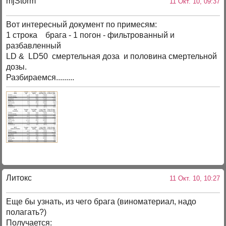
mjStоrm
11 Окт. 10, 09:37
Вот интересный документ по примесям:
1 строка брага - 1 погон - фильтрованный и
разбавленный
LD & LD50 смертельная доза и половина смертельной
дозы.
Разбираемся.........
Литокс
11 Окт. 10, 10:27
Еще бы узнать, из чего брага (виноматериал, надо
полагать?)
Получается: