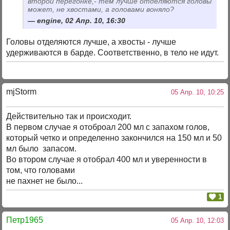
второй перегонке,- тем лучше отделяются головы
может, не хвостами, а головами воняло?
engine, 02 Апр. 10, 16:30
Головы отделяются лучше, а хвосты - лучше
удерживаются в барде. Соответственно, в тело не идут.
mjStоrm
05 Апр. 10, 10:25
Действительно так и происходит.
В первом случае я отоброал 200 мл с запахом голов,
который четко и определенно закончился на 150 мл и 50
мл было запасом.
Во втором случае я отобрал 400 мл и уверенности в
том, что головами
не пахнет не было...
1
Петр1965
05 Апр. 10, 12:03