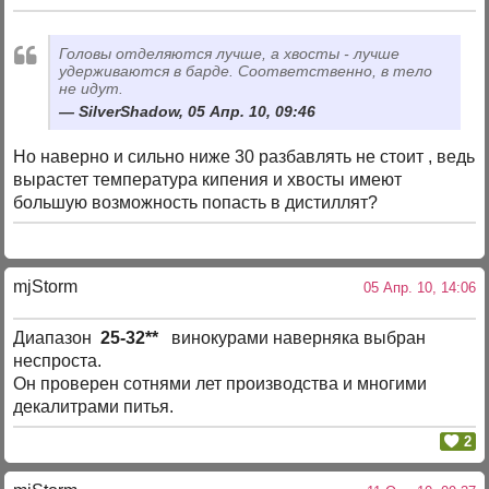
Головы отделяются лучше, а хвосты - лучше
удерживаются в барде. Соответственно, в тело
не идут.
SilverShadow, 05 Апр. 10, 09:46
Но наверно и сильно ниже 30 разбавлять не стоит , ведь
вырастет температура кипения и хвосты имеют
большую возможность попасть в дистиллят?
mjStоrm
05 Апр. 10, 14:06
Диапазон
25-32**
винокурами наверняка выбран
неспроста.
Он проверен сотнями лет производства и многими
декалитрами питья.
2