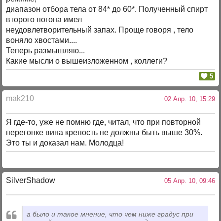
диапазон отбора тела от 84* до 60*. Полученный спирт
второго погона имел
неудовлетворительный запах. Проще говоря , тело
воняло хвостами....
Теперь размышляю...
Какие мысли о вышеизложенном , коллеги?
5
mak210
02 Апр. 10, 15:29
Я где-то, уже не помню где, читал, что при повторной
перегонке вина крепость не должны быть выше 30%.
Это ты и доказал нам. Молодца!
SilverShadow
05 Апр. 10, 09:46
а было и такое мнение, что чем ниже градус при