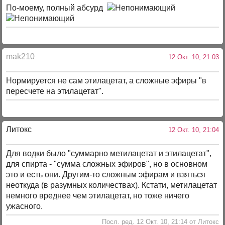
По-моему, полный абсурд
mak210
12 Окт. 10, 21:03
Нормируется не сам этилацетат, а сложные эфиры "в
пересчете на этилацетат".
Литокс
12 Окт. 10, 21:04
Для водки было "суммарно метилацетат и этилацетат",
для спирта - "сумма сложных эфиров", но в основном
это и есть они. Другим-то сложным эфирам и взяться
неоткуда (в разумных количествах). Кстати, метилацетат
немного вреднее чем этилацетат, но тоже ничего
ужасного.
Посл. ред. 12 Окт. 10, 21:14 от Литокс