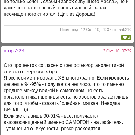
не только «очень слабый запах сивушного масла», но и
даже «отвратительный, очень сильный, запах
неочищенного спирта». (Цит. из Дороша).
Посл. ред. 12 Окт. 10, 23:37 от mak210
3
игорь223
13 Окт. 10, 07:39
Сто процентов согласен с крепостью/органолептикой
спирта от зерновых браг.
Я экспериментировал с ХВ многократно. Если крепость
делаешь 94-95% - получается неплохо, что то именно
среднее между водкой и самогоном. То есть
органолептика пшеницы есть, но хвостов хватает лишь
для того, чтобы - сказать "хлебная, мягкая, Неводка
ВРОДЕ" )))
Если же ставишь 90-91% - все, получается
высокоочищенный именно САМОГОН - на любителя.
Тут мнения о "вкусности" резко расходятся.