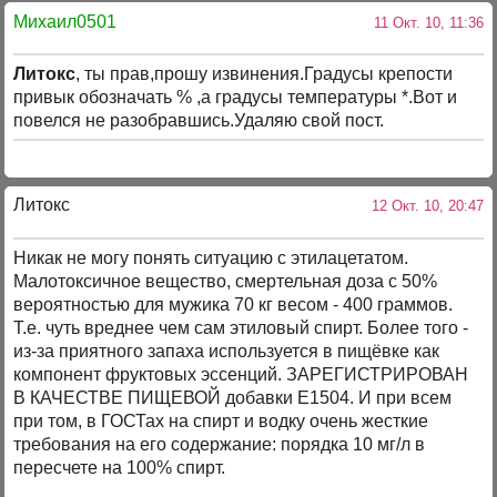
Михаил0501
11 Окт. 10, 11:36
Литокс
, ты прав,прошу извинения.Градусы крепости
привык обозначать % ,а градусы температуры *.Вот и
повелся не разобравшись.Удаляю свой пост.
Литокс
12 Окт. 10, 20:47
Никак не могу понять ситуацию с этилацетатом.
Малотоксичное вещество, смертельная доза с 50%
вероятностью для мужика 70 кг весом - 400 граммов.
Т.е. чуть вреднее чем сам этиловый спирт. Более того -
из-за приятного запаха используется в пищёвке как
компонент фруктовых эссенций. ЗАРЕГИСТРИРОВАН
В КАЧЕСТВЕ ПИЩЕВОЙ добавки Е1504. И при всем
при том, в ГОСТах на спирт и водку очень жесткие
требования на его содержание: порядка 10 мг/л в
пересчете на 100% спирт.