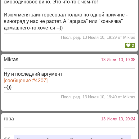
смородиновое вино. Это что-то с чем-то!
Изюм меня заинтересовал только по одной причине -
виноград у нас не растет. А "арцаха" или "коньячка"
домашнего-то хочется --))
Посл. ред. 13 Июля 10, 19:29 от Mikras
2
Mikras
13 Июля 10, 19:38
Ну и последний аргумент:
[сообщение #4207]
--)))
Посл. ред. 13 Июля 10, 19:40 от Mikras
гора
13 Июля 10, 20:24