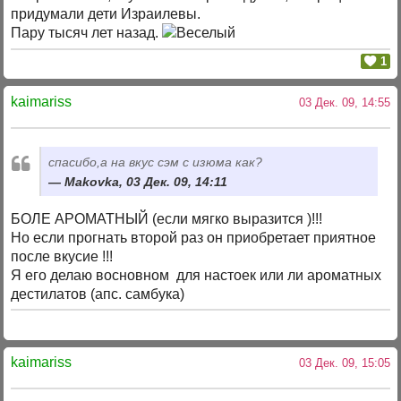
придумали дети Израилевы.
Пару тысяч лет назад.
1
kaimariss
03 Дек. 09, 14:55
спасибо,а на вкус сэм с изюма как?
Makovka, 03 Дек. 09, 14:11
БОЛЕ АРОМАТНЫЙ (если мягко выразится )!!!
Но если прогнать второй раз он приобретает приятное
после вкусие !!!
Я его делаю восновном для настоек или ли ароматных
дестилатов (апс. самбука)
kaimariss
03 Дек. 09, 15:05