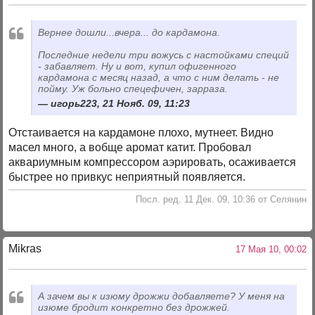
Вернее дошли...вчера... до кардамона.
Последние недели три вожусь с настойками специй
- забавляет. Ну и вот, купил офигенного
кардамона с месяц назад, а что с ним делать - не
пойму. Уж больно спецефичен, зарраза.
игорь223, 21 Нояб. 09, 11:23
Отстаивается на кардамоне плохо, мутнеет. Видно
масел много, а вобще аромат катит. Пробовал
аквариумным компрессором аэрировать, осаживается
быстрее но привкус неприятный появляется.
Посл. ред. 11 Дек. 09, 10:36 от Селянин
Mikras
17 Мая 10, 00:02
А зачем вы к изюму дрожжи добавляете? У меня на
изюме бродит конкретно без дрожжей.