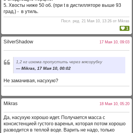
5. Хвосты ниже 50 об. (при t в дистилляторе выше 93
град.) - в утиль.
Посл. ред. 21 Мая 10, 13:26 от Mikras
1
SilverShadow
17 Мая 10, 09:03
1,2 кг изюма пропустить через мясорубку
Mikras, 17 Мая 10, 00:02
Не замачивая, насухую?
Mikras
18 Мая 10, 05:20
Да, насухую хорошо идет. Получается масса с
консистенцией густого варенья, которая потом хорошо
разводится в теплой воде. Варить не надо, только