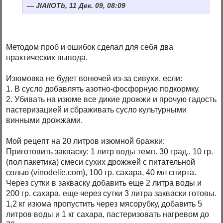
JIAIIOTb, 11 Дек. 09, 08:09
Методом проб и ошибок сделал для себя два
практических вывода.
Изюмовка не будет вонючей из-за сивухи, если:
1. В сусло добавлять азотно-фосфорную подкормку.
2. Убивать на изюме все дикие дрожжи и прочую гадость
пастеризацией и сбраживать сусло культурными
винными дрожжами.
Мой рецепт на 20 литров изюмной бражки:
Приготовить закваску: 1 литр воды темп. 30 град., 10 гр.
(пол пакетика) смеси сухих дрожжей с питательной
солью (vinodelie.com), 100 гр. сахара, 40 мл спирта.
Через сутки в закваску добавить еще 2 литра воды и
200 гр. сахара, еще через сутки 3 литра закваски готовы.
1,2 кг изюма пропустить через мясорубку, добавить 5
литров воды и 1 кг сахара, пастеризовать нагревом до