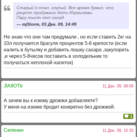
Старый я стал, глупый. Все время думал, что
рецепт придумали дети Израилевы.
Пару тысяч лет назад.
mjStorm, 03 Дек. 09, 14:49
Не знаю что они там придумали , но если ставить 2кг на
10л получается брагуля процентов 5-6 крепости (если
налить в бутылку и добавить лошку сахара ,закупорить
,и через 5-8чясов поставить в холодильник то
получаться неплохой напиток)
JIAIIOTb
11 Дек. 09, 08:09
А зачем вы к изюму дрожжи добавляете?
У меня на изюме бродит конкретно без дрожжей.
1
Селянин
11 Дек. 09, 10:33