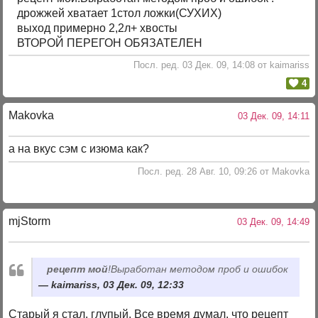
дрожжей хватает 1стол ложки(СУХИХ)
выход примерно 2,2л+ хвосты
ВТОРОЙ ПЕРЕГОН ОБЯЗАТЕЛЕН
Посл. ред. 03 Дек. 09, 14:08 от kaimariss
4
Makovka
03 Дек. 09, 14:11
а на вкус сэм с изюма как?
Посл. ред. 28 Авг. 10, 09:26 от Makovka
mjStоrm
03 Дек. 09, 14:49
рецепт мой
!Выработан методом проб и ошибок
kaimariss, 03 Дек. 09, 12:33
Старый я стал, глупый. Все время думал, что рецепт