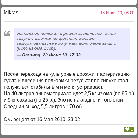
Mikras
13 Июля 10, 08:00
остальное понюхал и решил вылить нах, запах
сивухи с изюмом не фонтан. Больше
заморачиваться не хочу, накладно очень вышло
(кило изюма 133р).
Dron-mg, 29 Июня 10, 17:33
После перехода на культурные дрожжи, пастеризацию
сусла и внесения подкормки результат по сивухе стал
получаться стабильным и меня устраивает.
На 40 литров виноматериала идет 2,5 кг изюма (по 85 р.)
и 9 кг сахара (по 25 р.). Это не накладно, и того стоит.
Средний выход 5,5 литров * 70 об.
См. рецепт от 16 Мая 2010, 23:02
1