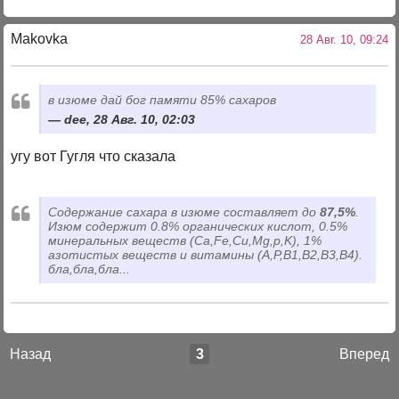
Makovka
28 Авг. 10, 09:24
в изюме дай бог памяти 85% сахаров
dee, 28 Авг. 10, 02:03
угу вот Гугля что сказала
Содержание сахара в изюме составляет до
87,5%
.
Изюм содержит 0.8% органических кислот, 0.5%
минеральных веществ (Ca,Fe,Cu,Mg,p,K), 1%
азотистых веществ и витамины (A,Р,B1,B2,B3,B4).
бла,бла,бла...
Назад
3
Вперед