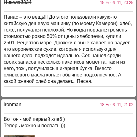
Николай334
18 Нояб. 11, 20:25
Панас -- это вещь!!! До этого пользовали какую-то
китайскую дешевую машинку (по моему Камерон), хлеб,
тоже, получался неплохой. Но когда порвался ремень
стоимостью ровно 50% от цены хлебопечки, купили
2501. Рецептов море. Дрожжи любые хавает, но радует,
что воронежские сухие, которые я использую для
нашего дела, подходят идеально. Сег. нашел среди
своих запасов несколько пакетиков момента, так и из
него, тож., получилась шикарная булка. Вместо
оливкового масла конает обычное подсолнечное. А
какой ржаной хлеб она делает... Песня.
ironman
18 Нояб. 11, 21:02
Вот он - мой первый хлеб )
Теперь можно и поспать )))