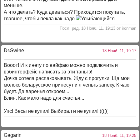
меньше.
А что делать? Куда деваться? Приходится покупать,
главное, чтобы пекла как надо
Посл. ред. 18 Нояб. 11, 19:13 от ironman
Dr.Swine
18 Нояб. 11, 19:17
Вооот! И к инету по вайфаю можно подключить и
вэбинтерфейс написать за эти таньгэ!
Дочка хотела распаковывать. Жду с прогулки. Ща мои
молоко беларусское принесут и я ченьть запеку. К чаю
будет. Да варенья откроем...
Блин. Как мало надо для счастья...
Упс! Весы не купил! Выбирал и не купил! (((((
Gagarin
18 Нояб. 11, 19:25