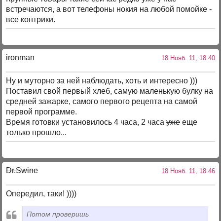
встречаются, а вот телефоны нокия на любой помойке -
все контрики.
ironman
18 Нояб. 11, 18:40
Ну и муторно за ней наблюдать, хоть и интересно )))
Поставил свой первый хлеб, самую маленькую булку на
средней зажарке, самого первого рецепта на самой
первой программе.
Время готовки установилось 4 часа, 2 часа
уже
еще
только прошло...
Dr.Swine
18 Нояб. 11, 18:46
Опередил, таки! ))))
Потом проверишь