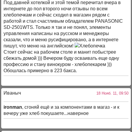
Под давней хотелкой и этой темой перечитал вчера в
интернете до пол второго ночи отзывы по всем
хлебопечкам и сейчас сходил в магазин рядом с
работой и стал счастливым обладателем PANASONIC
SD-2501WTS. Только я так и не понял, элементы
управления написаны на русском и менеджеры
сказали, что и меню русифицировано, а в интернете
пишут, что меню на английском!
Стоит сейчас на рабочем столе и манит побыстрее
сбежать домой ))) Вечером буду осваивать еще одну
профессию и стану винокуром - хлебопекарем )))
Обошлась примерно в 223 бакса.
Иваныч
18 Нояб. 11, 09:50
ironman
, сгоняй ещё и за компонентами в магаз - и к
вечеру уже хлеб покушаете...наверное