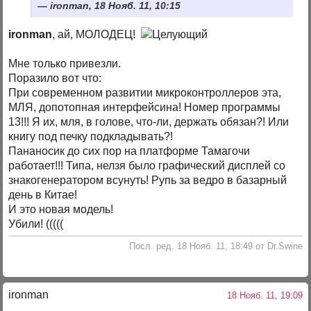
ironman, 18 Нояб. 11, 10:15
ironman
, ай, МОЛОДЕЦ!
Мне только привезли.
Поразило вот что:
При современном развитии микроконтроллеров эта,
МЛЯ, допотопная интерфейсина! Номер программы
13!!! Я их, мля, в голове, что-ли, держать обязан?! Или
книгу под печку подкладывать?!
Пананосик до сих пор на платформе Тамагочи
работает!!! Типа, нелзя было графический дисплей со
знакогенератором всунуть! Рупь за ведро в базарный
день в Китае!
И это новая модель!
Убили! (((((
Посл. ред. 18 Нояб. 11, 18:49 от Dr.Swine
ironman
18 Нояб. 11, 19:09