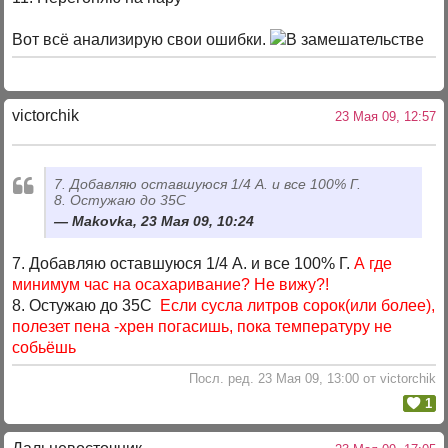
Вот всё анализирую свои ошибки.
victorchik
23 Мая 09, 12:57
7. Добавляю оставшуюся 1/4 А. и все 100% Г.
8. Остужаю до 35С
Makovka, 23 Мая 09, 10:24
7. Добавляю оставшуюся 1/4 А. и все 100% Г.
А где
минимум час на осахаривание? Не вижу?!
8. Остужаю до 35С
Если сусла литров сорок(или более),
полезет пена -хрен погасишь, пока температуру не
собьёшь
Посл. ред. 23 Мая 09, 13:00 от victorchik
1