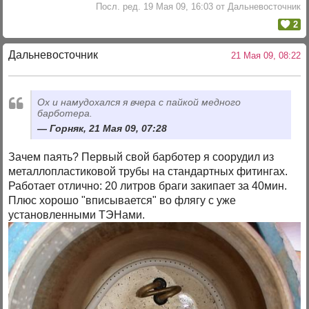
Посл. ред. 19 Мая 09, 16:03 от Дальневосточник
2
Дальневосточник
21 Мая 09, 08:22
Ох и намудохался я вчера с пайкой медного
барботера.
Горняк, 21 Мая 09, 07:28
Зачем паять? Первый свой барботер я соорудил из
металлопластиковой трубы на стандартных фитингах.
Работает отлично: 20 литров браги закипает за 40мин.
Плюс хорошо "вписывается" во флягу с уже
установленными ТЭНами.