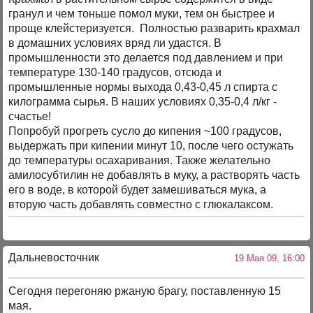
гранул и чем тоньше помол муки, тем он быстрее и
проще клейстеризуется. Полностью разварить крахмал
в домашних условиях вряд ли удастся. В
промышленности это делается под давлением и при
температуре 130-140 градусов, отсюда и
промышленные нормы выхода 0,43-0,45 л спирта с
килограмма сырья. В наших условиях 0,35-0,4 л/кг -
счастье!
Попробуй прогреть сусло до кипения ~100 градусов,
выдержать при кипении минут 10, после чего остужать
до температуры осахаривания. Также желательно
амилосубтилин не добавлять в муку, а растворять часть
его в воде, в которой будет замешиваться мука, а
вторую часть добавлять совместно с глюкалаксом.
Дальневосточник
19 Мая 09, 16:00
Сегодня перегоняю ржаную брагу, поставленную 15
мая.