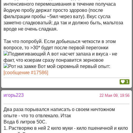
интенсивного перемешивания в течение получаса
йодную пробу держат просто здорово (после
фильтрации пробы ~5мл через вату). Вкус сусла
заметно сладковатый; да так и должно быть, мальтоза
вроде не очень сладкая.
Так что попробуй. Если добьешься четкости в этом
вопросе, то >30* будет после первой перегонки
А вот насчет запаха и вкуса - не
факт, что юзерам сразу понравится зерновое
Вот мой скромный первый опыт:
[сообщение #17586]
1
игорь223
22 Мая 09, 19:56
Два раза порывался написать о своем ничтожном
опыте - что то отвлекало. Итак
Вода 6 литров 50С.
1. Растворяю в ней 2 кило муки - кило пшеничной и кило