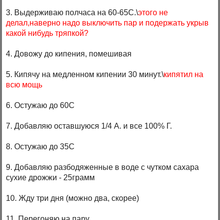
3. Выдерживаю полчаса на 60-65С.\
этого не
делал,наверно надо выключить пар и подержать укрыв
какой нибудь тряпкой?
4. Довожу до кипения, помешивая
5. Кипячу на медленном кипении 30 минут.\
кипятил на
всю мощь
6. Остужаю до 60С
7. Добавляю оставшуюся 1/4 А. и все 100% Г.
8. Остужаю до 35С
9. Добавляю разбодяженные в воде с чутком сахара
сухие дрожжи - 25грамм
10. Жду три дня (можно два, скорее)
11. Перегоняю на пару