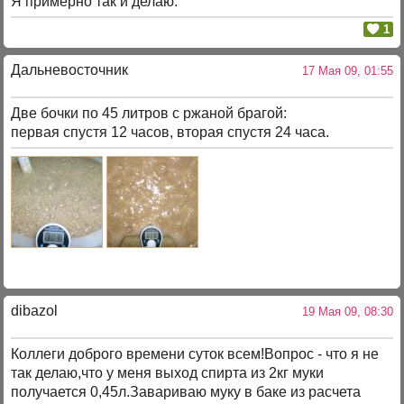
Я примерно так и делаю.
1
Дальневосточник
17 Мая 09, 01:55
Две бочки по 45 литров с ржаной брагой:
первая спустя 12 часов, вторая спустя 24 часа.
dibazol
19 Мая 09, 08:30
Коллеги доброго времени суток всем!Вопрос - что я не
так делаю,что у меня выход спирта из 2кг муки
получается 0,45л.Завариваю муку в баке из расчета