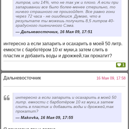
литров, или 14%, что не так уж и плохо. А если при
запаривании все было более-менее стерильно, то
ничего страшного не произойдет. Все равно гони
через 72 часа - не ошибешся. Думаю, что в
результате ты можешь получить 8,5 литров 40-
градусного пшеничного Сэма.
Дальневосточник, 16 Мая 09, 17:51
интересно а если запарить и осахарить в моей 50 литр.
емкости с барботёром 10 кг муки,а затем слить в
пластик и добавить воды и дрожжей,так прокатит?
1
Дальневосточник
16 Мая 09, 17:58
интересно а если запарить и осахарить в моей 50
литр. емкости с барботёром 10 кг муки,а затем
слить в пластик и добавить воды и дрожжей,так
прокатит?
Makovka, 16 Мая 09, 17:55