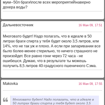
муки--50л браги\после всех мероприятий\наверно
дохера воды?
Дальневосточник
16 Мая 09, 17:51
Многовато будет! Надо полагать, что в идеале в 50
литрах браги спирта у тебя будет около 3,5 литров, или
14%, что не так уж и плохо. А если при запаривании все
было более-менее стерильно, то ничего страшного не
произойдет. Все равно гони через 72 часа - не
ошибешся. Думаю, что в результате ты можешь
получить 8,5 литров 40-градусного пшеничного Сэма.
Makovka
16 Мая 09, 17:55
Многовато будет! Надо полагать, что в идеале в
50 литрах браги спирта у тебя будет около 3,5