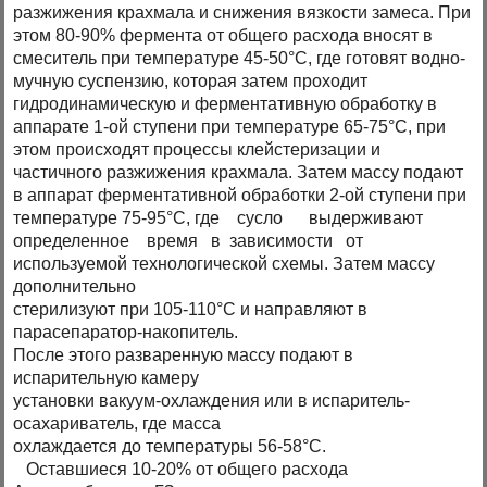
разжижения крахмала и снижения вязкости замеса. При
этом 80-90% фермента от общего расхода вносят в
смеситель при температуре 45-50°С, где готовят водно-
мучную суспензию, которая затем проходит
гидродинамическую и ферментативную обработку в
аппарате 1-ой ступени при температуре 65-75°С, при
этом происходят процессы клейстеризации и
частичного разжижения крахмала. Затем массу подают
в аппарат ферментативной обработки 2-ой ступени при
температуре 75-95°С, где сусло выдерживают
определенное время в зависимости от
используемой технологической схемы. Затем массу
дополнительно
стерилизуют при 105-110°С и направляют в
парасепаратор-накопитель.
После этого разваренную массу подают в
испарительную камеру
установки вакуум-охлаждения или в испаритель-
осахариватель, где масса
охлаждается до температуры 56-58°С.
Оставшиеся 10-20% от общего расхода