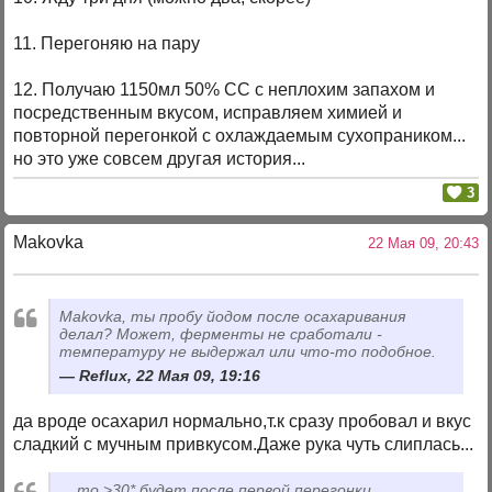
11. Перегоняю на пару
12. Получаю 1150мл 50% СС с неплохим запахом и
посредственным вкусом, исправляем химией и
повторной перегонкой с охлаждаемым сухопраником...
но это уже совсем другая история...
3
Makovka
22 Мая 09, 20:43
Makovka, ты пробу йодом после осахаривания
делал? Может, ферменты не сработали -
температуру не выдержал или что-то подобное.
Reflux, 22 Мая 09, 19:16
да вроде осахарил нормально,т.к сразу пробовал и вкус
сладкий с мучным привкусом.Даже рука чуть слиплась...
... то >30* будет после первой перегонки...