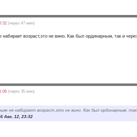
0:32
(через 47 мин)
е набирает возраст,это не вино. Как был ординарным, так и через
1:06
(через 35 мин)
ньяк не набирает возраст,это не вино. Как был ординарным, та
6 Авг. 12, 23:32