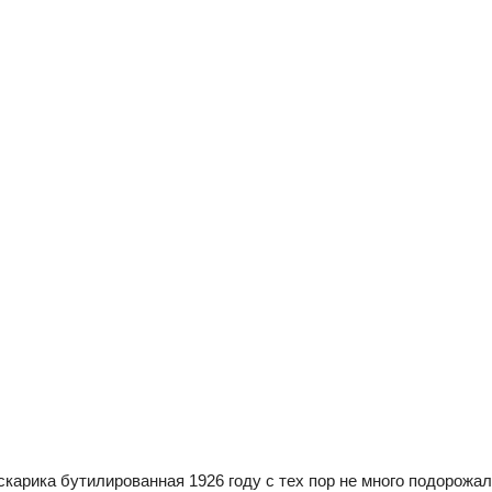
скарика бутилированная 1926 году с тех пор не много подорожа