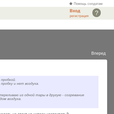
Помощь солдатам
Вход
?
регистрация
Вперед
 пробкой.
пробку и нет воздуха.
 переливаю из одной тары в другую - созревание
дом воздуха.