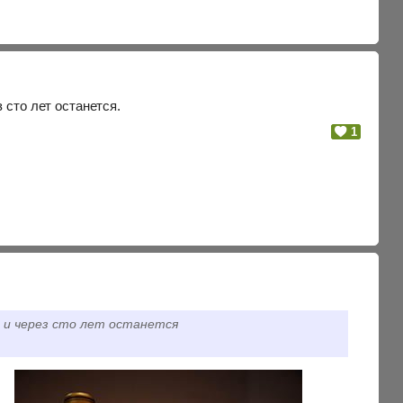
 сто лет останется.
1
к и через сто лет останется