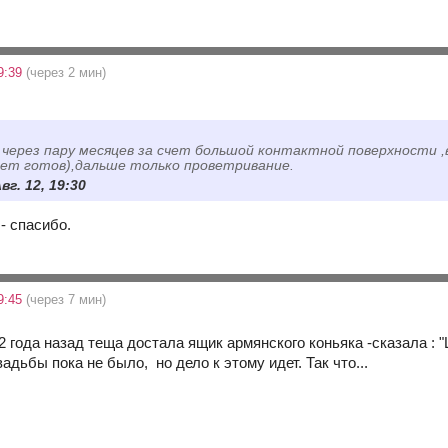
9:39
(через 2 мин)
через пару месяцев за счет большой контактной поверхности ,
ет готов),дальше только проветривание.
вг. 12, 19:30
 - спасибо.
9:45
(через 7 мин)
 22 года назад теща достала ящик армянского коньяка -сказала : 
адьбы пока не было, но дело к этому идет. Так что...