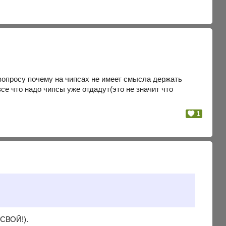
 вопросу почему на чипсах не имеет смысла держать
все что надо чипсы уже отдадут(это не значит что
1
(СВОЙ!).