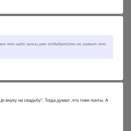
все что надо чипсы уже отдадут(это не значит что
"Це внуку на свадьбу". Тогда думал ,что тоже понты. А