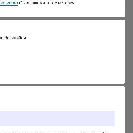
 их много
С коньяками та же история!