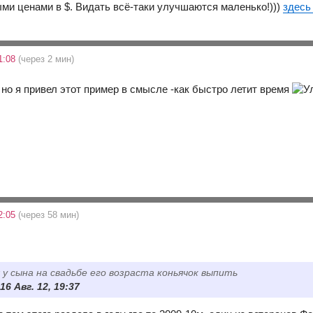
ыми ценами в $. Видать всё-таки улучшаются маленько!)))
здесь
1:08
(через 2 мин)
 , но я привел этот пример в смысле -как быстро летит время
2:05
(через 58 мин)
 у сына на свадьбе его возраста коньячок выпить
16 Авг. 12, 19:37