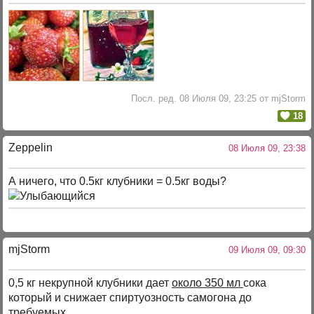
Посл. ред. 08 Июля 09, 23:25 от mjStorm
18
Zeppelin
08 Июля 09, 23:38
А ничего, что 0.5кг клубники = 0.5кг воды?
mjStоrm
09 Июля 09, 09:30
0,5 кг некрупной клубники дает
около 350 мл
сока
который и снижает спиртуозность самогона до
требуемых