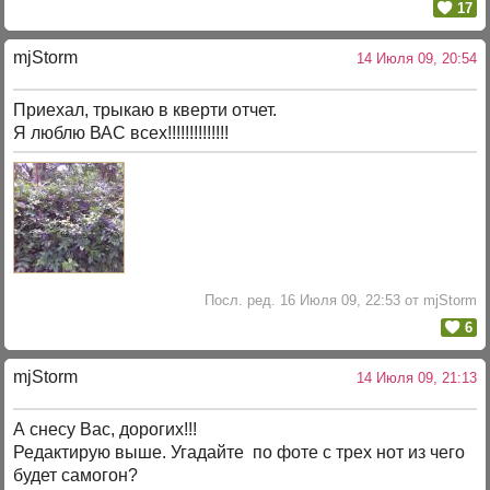
17
mjStоrm
14 Июля 09, 20:54
Приехал, трыкаю в кверти отчет.
Я люблю ВАС всех!!!!!!!!!!!!!!
Посл. ред. 16 Июля 09, 22:53 от mjStorm
6
mjStоrm
14 Июля 09, 21:13
А снесу Вас, дорогих!!!
Редактирую выше. Угадайте по фоте с трех нот из чего
будет самогон?