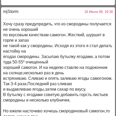
mjStоrm
16 Июля 09, 19:30
Хочу сразу предупредить, что из смородины получается
не очень хороший
по вкусовым качествам самогон. Жесткий, шуршит в
горле и запах
не такой как у смородины. Исходя из этого я стал делать
настойку на
ягодах смородины. Засыпаю бутылку ягодами, а потом
туда 50-55* очищенный
хороший самогон. И на неделю ставлю на подоконник
на солнце,несколько раз в день
встряхиваю. Сливаю и опять заливаю ягоды самогоном.
Так 3-4 раза.Последний раз сливаю
и выдавливаю ягоды,затем сахар по вкусу.
В бутылку с ягодами советую добавить горсть листьев
смородины и несколько клубничек.
Но ежели насточиво хочешь смородиновый самогон,то