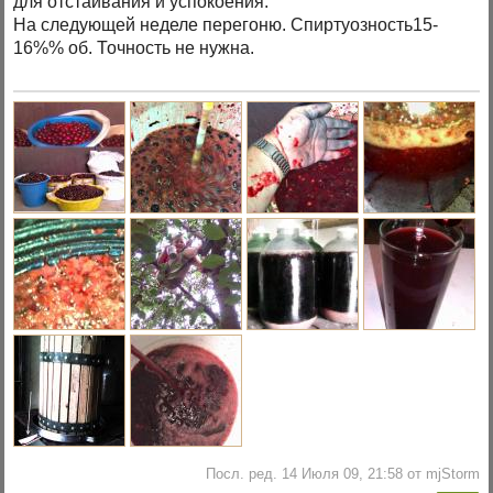
для отстаивания и успокоения.
На следующей неделе перегоню. Спиртуозность15-
16%% об. Точность не нужна.
Посл. ред. 14 Июля 09, 21:58 от mjStorm