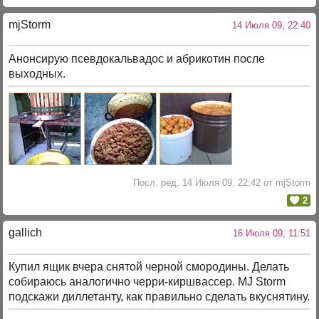
mjStоrm
14 Июля 09, 22:40
Анонсирую псевдокальвадос и абрикотин после
выходных.
Посл. ред. 14 Июля 09, 22:42 от mjStorm
2
gallich
16 Июля 09, 11:51
Купил ящик вчера снятой черной смородины. Делать
собираюсь аналогично черри-киршвассер. MJ Storm
подскажи диллетанту, как правильно сделать вкуснятину.