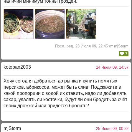
наличии минимум тонны гроздей.
Посл. ред. 23 Июля 09, 22:45 от mjStorm
7
kotoban2003
24 Июля 09, 14:57
Хочу сегодня добраться до рынка и купить помятых
персиков, абрикосов, может быть слив. Подскажите в
какой пропорции с водой их ставить, надо ли добавлять
сахар, удалять ли косточки, будут ли они бродить за счёт
своих дрожжей или придётся бросить?
mjStоrm
25 Июля 09, 00:32