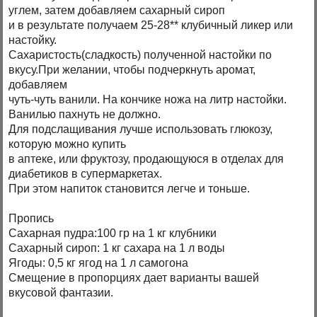
углем, затем добавляем сахарный сироп
и в результате получаем 25-28** клубичный ликер или
настойку.
Сахаристость(сладкость) полученной настойки по
вкусу.При желании, чтобы подчеркнуть аромат,
добавляем
чуть-чуть ванили. На кончике ножа на литр настойки.
Ванилью пахнуть не должно.
Для подслащивания лучше использовать глюкозу,
которую можно купить
в аптеке, или фруктозу, продающуюся в отделах для
диабетиков в супермаркетах.
При этом напиток становится легче и тоньше.
Пропись
Сахарная пудра:100 гр на 1 кг клубники
Сахарный сироп: 1 кг сахара на 1 л воды
Ягоды: 0,5 кг ягод на 1 л самогона
Смещение в пропорциях дает варианты вашей
вкусовой фантазии.