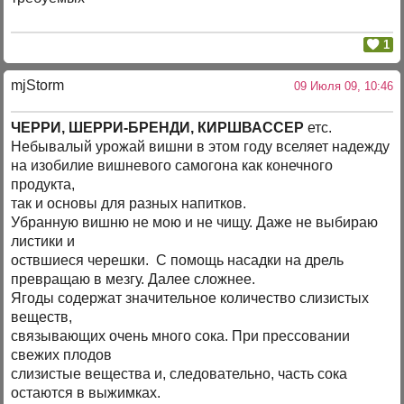
1
mjStоrm
09 Июля 09, 10:46
ЧЕРРИ, ШЕРРИ-БРЕНДИ, КИРШВАССЕР
етс.
Небывалый урожай вишни в этом году вселяет надежду
на изобилие вишневого самогона как конечного
продукта,
так и основы для разных напитков.
Убранную вишню не мою и не чищу. Даже не выбираю
листики и
оствшиеся черешки. С помощь насадки на дрель
превращаю в мезгу. Далее сложнее.
Ягоды содержат значительное количество слизистых
веществ,
связывающих очень много сока. При прессовании
свежих плодов
слизистые вещества и, следовательно, часть сока
остаются в выжимках.