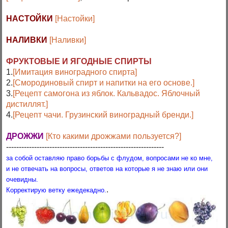
НАСТОЙКИ
[Настойки]
НАЛИВКИ
[Наливки]
ФРУКТОВЫЕ И ЯГОДНЫЕ СПИРТЫ
1.
[Имитация виноградного спирта]
2.
[Смородиновый спирт и напитки на его основе.]
3.
[Рецепт самогона из яблок. Кальвадос. Яблочный
дистиллят.]
4.
[Рецепт чачи. Грузинский виноградный бренди.]
ДРОЖЖИ
[Кто какими дрожжами пользуется?]
--------------------------------------------------------------
за собой оставляю право борьбы с флудом, вопросами не ко мне,
и не отвечать на вопросы, ответов на которые я не знаю или они
очевидны.
.
Корректирую ветку ежедекадно.