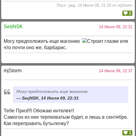
Посл. ред. 14 Июля 09, 21:20 от mjStorm
2
SerjNSK
14 Июля 09, 22:31
Могу предположить еще магонию
или
что почти оно же, барбарис.
mjStоrm
14 Июля 09, 22:37
Могу предположить еще магонию
SerjNSK, 14 Июля 09, 22:31
Тебе Приз!!!! Обожаю интелект!
Самогон из нее терпковатым будет, и лишь в сентябре.
Как переправить бутылочку?
1