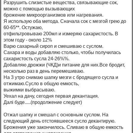
Разрушить слизистые вещества, связывающие сок,
можно с помощью вызывающих
брожение микроорганизмов или нагревания.
Я использую оба метода. Сначала сок с мезгой грею до
60-65**. Остужаю,
отфильтровываю 200мл и измеряю сахаристость. В
этом году - около 12%
Варю сахарный сироп и смешиваю с суслом.
Сахара и воды добавляю столько, чтобы получилась
сахаристость сусла 24-26%%.
Добавляю дрожжи (ЧКД)и питание для них.Все бродит,
несколько раз в день перемешиваю.
На 3 утро снимаю шапку мезги с бродящего сусла и
отжимаю.Сусло в общую емкость,
выжимки выбрасываю.
Уехал на дачу, сегодня первая декантация.
Далі буде.....(продолжение следует)
Отжал шапку и смешал с основным суслом. На
следующий день отстоявшееся сусло декантирую.
Брожения уже закончилось. Сливаю в общую емкость