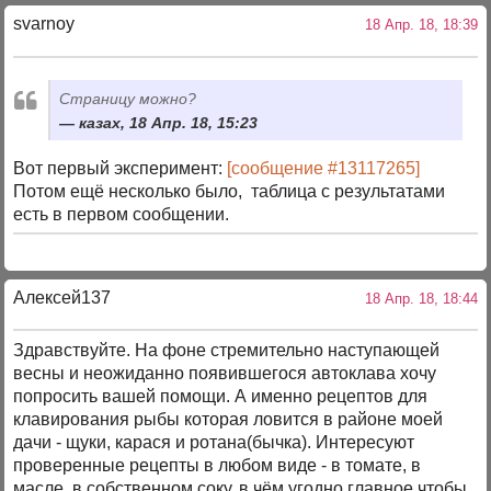
svarnoy
18 Апр. 18, 18:39
Страницу можно?
казах, 18 Апр. 18, 15:23
Вот первый эксперимент:
[сообщение #13117265]
Потом ещё несколько было, таблица с результатами
есть в первом сообщении.
Алексей137
18 Апр. 18, 18:44
Здравствуйте. На фоне стремительно наступающей
весны и неожиданно появившегося автоклава хочу
попросить вашей помощи. А именно рецептов для
клавирования рыбы которая ловится в районе моей
дачи - щуки, карася и ротана(бычка). Интересуют
проверенные рецепты в любом виде - в томате, в
масле, в собственном соку, в чём угодно главное чтобы