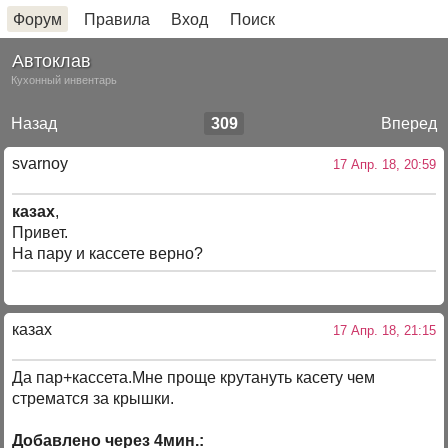
Форум
Правила
Вход
Поиск
Автоклав
Кухонный инвентарь
Назад
309
Вперед
svarnoy
17 Апр. 18, 20:59
казах
,
Привет.
На пару и кассете верно?
казах
17 Апр. 18, 21:15
Да пар+кассета.Мне проще крутануть касету чем
стрематся за крышки.
Добавлено через 4мин.: