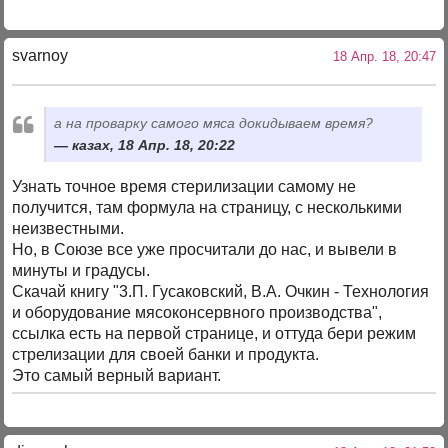
svarnoy
18 Апр. 18, 20:47
а на проварку самого мяса докидываем время?
казах, 18 Апр. 18, 20:22
Узнать точное время стерилизации самому не
получится, там формула на страницу, с несколькими
неизвестными.
Но, в Союзе все уже просчитали до нас, и вывели в
минуты и градусы.
Скачай книгу "3.П. Гусаковский, В.А. Очкин - Технология
и оборудование мясоконсервного производства",
ссылка есть на первой странице, и оттуда бери режим
стрелизации для своей банки и продукта.
Это самый верный вариант.