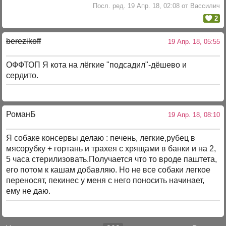
Посл. ред. 19 Апр. 18, 02:08 от Вассилич
2
berezikoff
19 Апр. 18, 05:55
ОФФТОП Я кота на лёгкие "подсадил"-дёшево и
сердито.
РоманБ
19 Апр. 18, 08:10
Я собаке консервы делаю : печень, легкие,рубец в
мясорубку + гортань и трахея с хрящами в банки и на 2,
5 часа стерилизовать.Получается что то вроде паштета,
его потом к кашам добавляю. Но не все собаки легкое
переносят, пекинес у меня с него поносить начинает,
ему не даю.