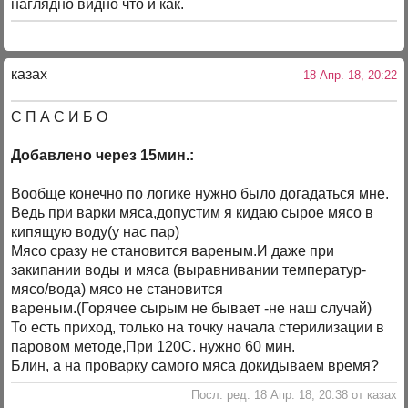
наглядно видно что и как.
казах
18 Апр. 18, 20:22
С П А С И Б О
Добавлено через 15мин.:
Вообще конечно по логике нужно было догадаться мне.
Ведь при варки мяса,допустим я кидаю сырое мясо в
кипящую воду(у нас пар)
Мясо сразу не становится вареным.И даже при
закипании воды и мяса (выравнивании температур-
мясо/вода) мясо не становится
вареным.(Горячее сырым не бывает -не наш случай)
То есть приход, только на точку начала стерилизации в
паровом методе,При 120С. нужно 60 мин.
Блин, а на проварку самого мяса докидываем время?
Посл. ред. 18 Апр. 18, 20:38 от казах