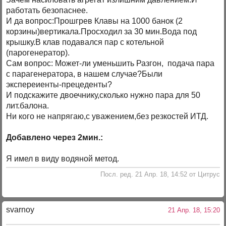
работать безопаснее.
И да вопрос:Прошгрев Клавы на 1000 банок (2
корзины)вертикала.Просходил за 30 мин.Вода под
крышку.В клав подавался пар с котельной
(парогенератор).
Сам вопрос: Может-ли уменьшить Разгон, подача пара
с парагенератора, в нашем случае?Были
экспереиенты-прецеденты?
И подскажите двоечнику,сколько нужно пара для 50
лит.балона.
Ни кого не напрягаю,с уважением,без резкостей ИТД.
Добавлено через 2мин.:
Я имел в виду водяной метод.
Посл. ред. 21 Апр. 18, 14:52 от Цитрус
svarnoy
21 Апр. 18, 15:20