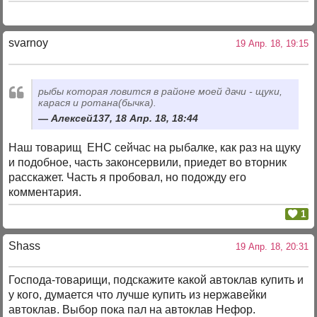
svarnoy
19 Апр. 18, 19:15
рыбы которая ловится в районе моей дачи - щуки,
карася и ротана(бычка).
Алексей137, 18 Апр. 18, 18:44
Наш товарищ ЕНС сейчас на рыбалке, как раз на щуку
и подобное, часть законсервили, приедет во вторник
расскажет. Часть я пробовал, но подожду его
комментария.
1
Shass
19 Апр. 18, 20:31
Господа-товарищи, подскажите какой автоклав купить и
у кого, думается что лучше купить из нержавейки
автоклав. Выбор пока пал на автоклав Нефор.