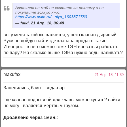
Автоклав не мой не сочтите за рекламу и не
покупайте всякую х--ю.
https://www.avito.ru/...niya_1603871780
falki, 21 Апр. 18, 06:48
во, у меня такой же валяется, у него клапан дырявый.
Руки не дойдут найти где клапана продают такие.
И вопрос - в него можно тоже ТЭН врезать и работать
по пару? На сколько выше ТЭНа нужно воды наливать?
maxufax
21 Апр. 18, 11:39
Зацепились, блин... вода-пар...
Где клапан подрывной для клавы можно купить? найти
не могу - валяется мертвым грузом.
Добавлено через 1мин.: