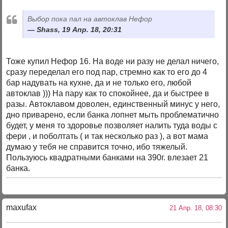
Выбор пока пал на автоклав Нефор
Shass, 19 Апр. 18, 20:31
Тоже купил Нефор 16. На воде ни разу не делал ничего,
сразу переделал его под пар, стремно как то его до 4
бар надувать на кухне, да и не только его, любой
автоклав ))) На пару как то спокойнее, да и быстрее в
разы. Автоклавом доволен, единственный минус у него,
дно приварено, если банка лопнет мыть проблематично
будет, у меня то здоровье позволяет налить туда воды с
фери , и поболтать ( и так несколько раз ), а вот мама
думаю у тебя не справится точно, ибо тяжелый.
Пользуюсь квадратными банками на 390г. влезает 21
банка.
maxufax
21 Апр. 18, 08:30