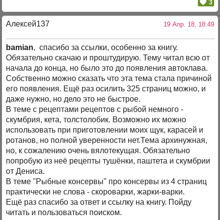
3
Алексей137
19 Апр. 18, 18:49
bamian
, спасибо за ссылки, особенно за книгу.
Обязательно скачаю и проштудирую. Тему читал всю от
начала до конца, но было это до появления автоклава.
Собственно можно сказать что эта тема стала причиной
его появления. Ещё раз осилить 325 страниц можно, и
даже нужно, но дело это не быстрое.
В теме с рецептами рецептов с рыбой немного -
скумбрия, кета, толстолобик. Возможно их можно
использовать при приготовлении моих щук, карасей и
ротанов, но полной уверенности нет.Тема архинужная,
но, к сожалению очень вялотекущая. Обязательно
попробую из неё рецепты тушёнки, паштета и скумбрии
от Дениса.
В теме "Рыбные консервы" про консервы из 4 страниц
практически не слова - скороварки, жарки-варки.
Ещё раз спасибо за ответ и ссылку на книгу. Пойду
читать и пользоваться поиском.