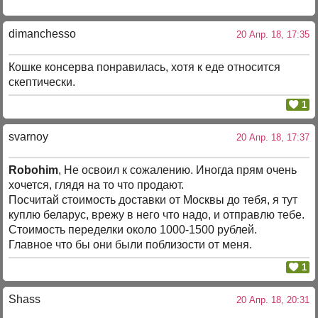
dimanchesso
20 Апр. 18, 17:35
Кошке консерва понравилась, хотя к еде относится
скептически.
1
svarnoy
20 Апр. 18, 17:37
Robohim
, Не освоил к сожалению. Иногда прям очень
хочется, глядя на то что продают.
Посчитай стоимость доставки от Москвы до тебя, я тут
куплю беларус, врежу в него что надо, и отправлю тебе.
Стоимость переделки около 1000-1500 рублей.
Главное что бы они были поблизости от меня.
1
Shass
20 Апр. 18, 20:31