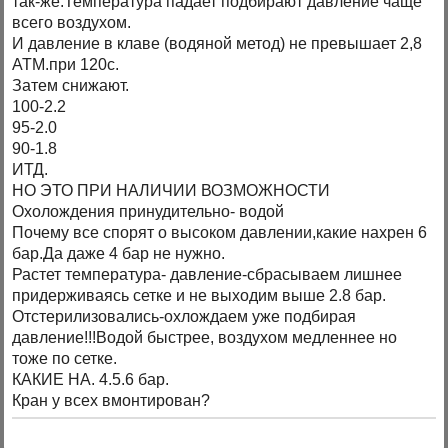
так-же.Температура падает подбирают давление чаще
всего воздухом.
И давление в клаве (водяной метод) не превышает 2,8
АТМ.при 120с.
Затем снижают.
100-2.2
95-2.0
90-1.8
ИТД.
НО ЭТО ПРИ НАЛИЧИИ ВОЗМОЖНОСТИ
Охолождения принудительно- водой
Почему все спорят о высоком давлении,какие нахрен 6
бар.Да даже 4 бар не нужно.
Растет температура- давление-сбрасываем лишнее
придерживаясь сетке и не выходим выше 2.8 бар.
Отстерилизовались-охлождаем уже подбирая
давление!!!Водой быстрее, воздухом медленнее но
тоже по сетке.
КАКИЕ НА. 4.5.6 бар.
Кран у всех вмонтирован?