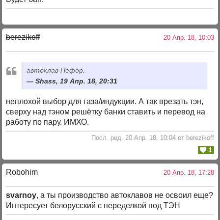
berezikoff
20 Апр. 18, 10:03
автоклав Нефор.
Shass, 19 Апр. 18, 20:31
неплохой выбор для газа/индукции. А так врезать тэн,
сверху над тэном решётку банки ставить и перевод на
работу по пару. ИМХО.
Посл. ред. 20 Апр. 18, 10:04 от berezikoff
1
Robohim
20 Апр. 18, 17:28
svarnoy
, а ты производство автоклавов не освоил еще?
Интересует белорусский с переделкой под ТЭН