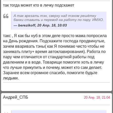
так тогда может кто в личку подскажет
А так врезать тэн, сверху над тэном решётку
банки ставить и перевод на работу по пару. ИМХО.
berezikoff, 20 Апр. 18, 10:03
такс , Я как бы нуб в этом деле просто мама попросила
на День рождения. Подскажите господа продвинутые,
зачем вваривать тэны( как Я понимаю чисто чтобы не
занимать плиту+ время автоклавирования). Работа по
пару чем отличается от стандартной работы под
давлением и в воде. Товарищи помогите хоть в личку
что лучше прикупить и почему, может кто сам делает.
Заранее всем огромное спасибо, помогите будьте
людьми.
Андрей_СПБ
20 Апр. 18, 21:04