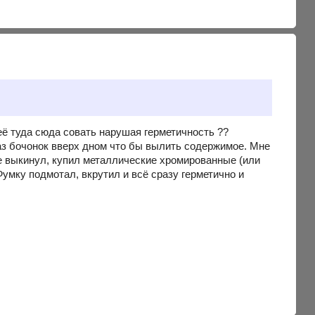
её туда сюда совать нарушая герметичность ??
аз бочонок вверх дном что бы вылить содержимое. Мне
ые выкинул, купил металлические хромированные (или
 Фумку подмотал, вкрутил и всё сразу герметично и