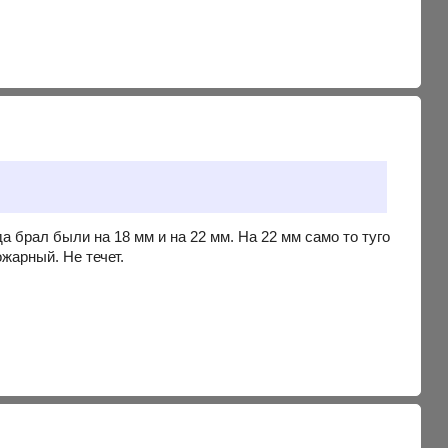
да брал были на 18 мм и на 22 мм. На 22 мм само то туго
жарный. Не течет.