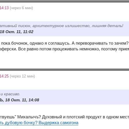
 14:13
(через 6 мин)
ративный писюн, архитектурное излишество, лишняя деталь!
 18 Окт. 11, 11:02
 пока бочонок, однако я соглашусь. А переворачивать то зачем
оферски. Все равно потом процеживать немножко, поэтому прие
 14:25
(через 12 мин)
и красиво.
, 18 Окт. 11, 14:08
ствуешь" Михалычъ? Духовный и плотский продукт в одном мес