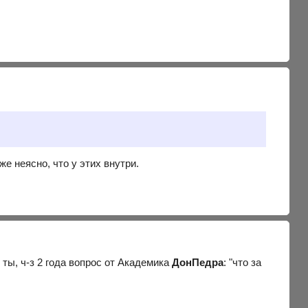
же неясно, что у этих внутри.
к ты, ч-з 2 года вопрос от Академика
ДонПедра
: "что за