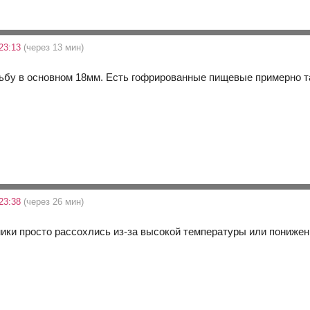
 23:13
(через 13 мин)
ьбу в основном 18мм. Есть гофрированные пищевые примерно та
 23:38
(через 26 мин)
ники просто рассохлись из-за высокой температуры или понижен