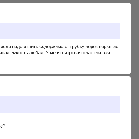
? если надо отлить содержимого, трубку через верхнюю
мная емкость любая. У меня литровая пластиковая
те?