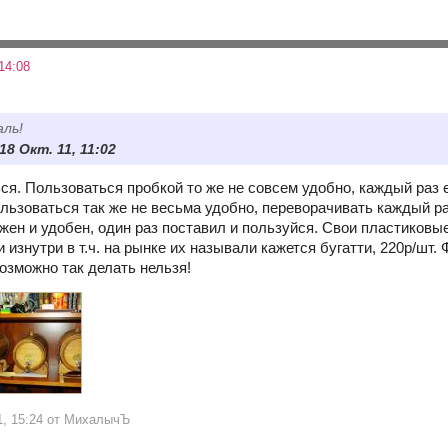
14:08
аль!
 18 Окт. 11, 11:02
ься. Пользоваться пробкой то же не совсем удобно, каждый раз 
ользоваться так же не весьма удобно, переворачивать каждый р
ужен и удобен, один раз поставил и пользуйся. Свои пластиков
 изнутри в т.ч. на рынке их называли кажется бугатти, 220р/шт.
озможно так делать нельзя!
11, 15:24 от МихалычЪ