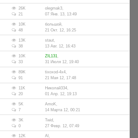
26K
olegmak3
,
21
07 Янв. 13, 13:49
10K
большой
,
48
21 Окт. 12, 16:25
13K
staut
,
38
13 Авг. 12, 16:43
10K
ZIL131
,
33
31 Июля 12, 19:40
89K
tixoxod-4x4
,
91
21 Мая 12, 17:48
11K
Николай334
,
20
01 Апр. 12, 19:13
5K
AmoK
,
7
14 Марта 12, 00:21
3K
Twid
,
0
27 Февр. 12, 07:49
12K
Al
,