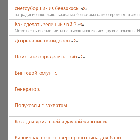
снегоуборщик из бензокосы
«
2
»
нетрадиционное использование бензокосы.самое время для экспе
Как сделать зеленый чай ?
«
3
»
Может есть специалисты по выращиванию чая ,нужна помощь .Не 
Дозревание помидоров
«
2
»
Помогите определить гриб
«
2
»
Винтовой колун
«
5
»
Генератор.
Полукозлы с захватом
Кокк для домашней и дачной животинки
Кирпичная печь конверторного типа для бани.