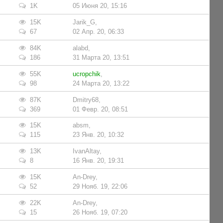
1K
05 Июня 20, 15:16
15K
Jarik_G
,
67
02 Апр. 20, 06:33
84K
alabd
,
186
31 Марта 20, 13:51
55K
uсropchik
,
98
24 Марта 20, 13:22
87K
Dmitry68
,
369
01 Февр. 20, 08:51
15K
absm
,
115
23 Янв. 20, 10:32
13K
IvanAltay
,
8
16 Янв. 20, 19:31
15K
An-Drey
,
52
29 Нояб. 19, 22:06
22K
An-Drey
,
15
26 Нояб. 19, 07:20