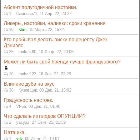
Абсент полугодичной настойки.
1
Самовар71
,
11 Апр. 22, 20:22
Ликеры, настойки, наливки: сроки хранения
10
Klim
,
18 Марта 22, 15:04
Кто пробывал делать виски по рецепту Джек
Дэниэлс
25
makrak80
,
10 Февр. 22, 20:06
Может ли быть свой бренди лучше французского?
10
makar123
,
18 Янв. 22, 22:26
Влияние дуба на вкус
38
Кузовщик
,
08 Дек. 21, 15:02
Градусность настоек.
4
VF56
,
08 Дек. 21, 01:46
Что сделать из плодов ОПУНЦИИ?
2
yazyaz
,
27 Сент. 21, 21:59
Наташка.
1
vdv
,
09 Июля 21, 19:01