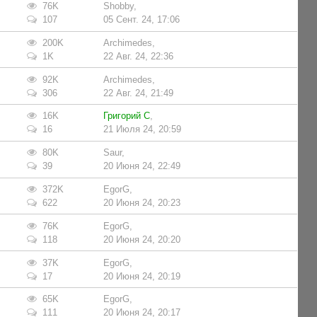
76K
Shobby
,
107
05 Сент. 24, 17:06
200K
Archimedes
,
1K
22 Авг. 24, 22:36
92K
Archimedes
,
306
22 Авг. 24, 21:49
16K
Григорий C
,
16
21 Июля 24, 20:59
80K
Saur
,
39
20 Июня 24, 22:49
372K
EgorG
,
622
20 Июня 24, 20:23
76K
EgorG
,
118
20 Июня 24, 20:20
37K
EgorG
,
17
20 Июня 24, 20:19
65K
EgorG
,
111
20 Июня 24, 20:17